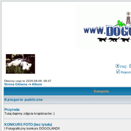
FAQ
Rejestr
Obecny czas to 2026-08-06, 06:47
Strona Główna
->
Album
Kategoria
Kategorie publiczne
Przyroda
Tutaj dajemy zdjęcia krajobrazów :)
KONKURS FOTO (bez tytułu)
I Fotograficzny konkurs DOGOLANDII