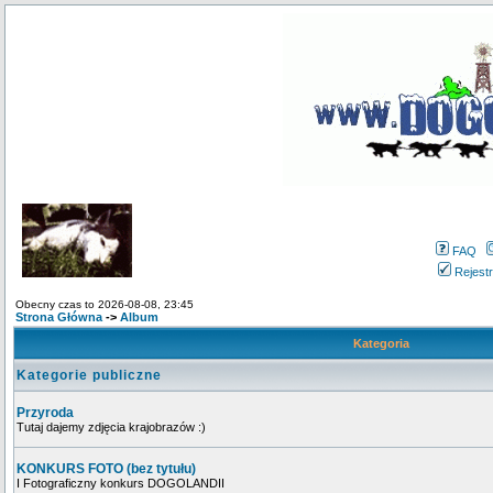
FAQ
Rejestr
Obecny czas to 2026-08-08, 23:45
Strona Główna
->
Album
Kategoria
Kategorie publiczne
Przyroda
Tutaj dajemy zdjęcia krajobrazów :)
KONKURS FOTO (bez tytułu)
I Fotograficzny konkurs DOGOLANDII