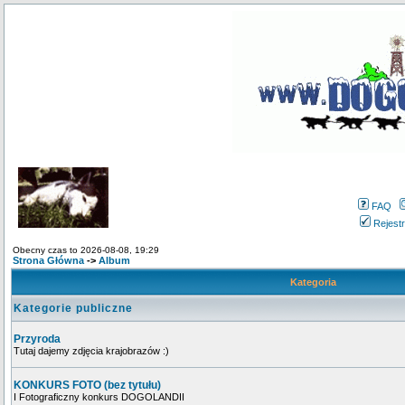
FAQ
Rejestr
Obecny czas to 2026-08-08, 19:29
Strona Główna
->
Album
Kategoria
Kategorie publiczne
Przyroda
Tutaj dajemy zdjęcia krajobrazów :)
KONKURS FOTO (bez tytułu)
I Fotograficzny konkurs DOGOLANDII