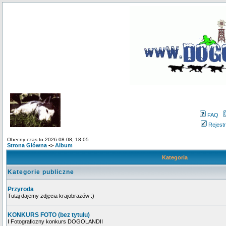
FAQ
Rejestr
Obecny czas to 2026-08-08, 18:05
Strona Główna
->
Album
Kategoria
Kategorie publiczne
Przyroda
Tutaj dajemy zdjęcia krajobrazów :)
KONKURS FOTO (bez tytułu)
I Fotograficzny konkurs DOGOLANDII