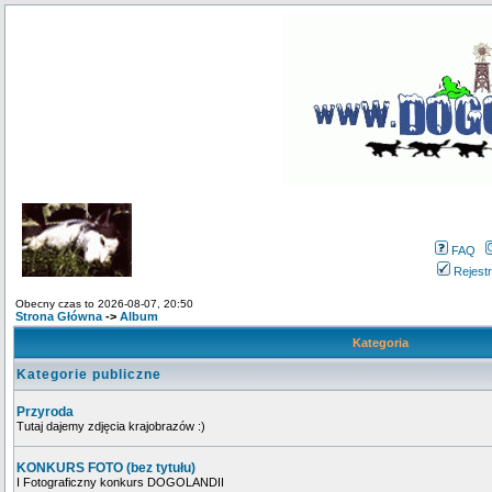
FAQ
Rejestr
Obecny czas to 2026-08-07, 20:50
Strona Główna
->
Album
Kategoria
Kategorie publiczne
Przyroda
Tutaj dajemy zdjęcia krajobrazów :)
KONKURS FOTO (bez tytułu)
I Fotograficzny konkurs DOGOLANDII