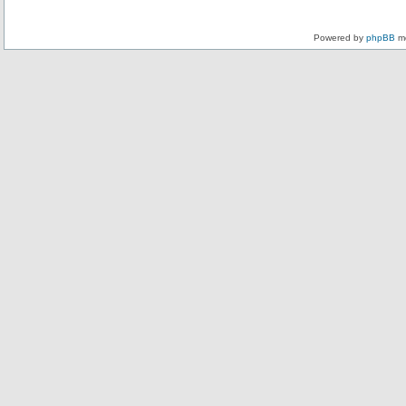
Powered by
phpBB
mo