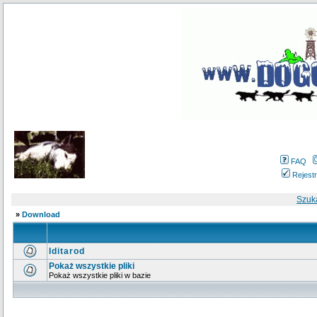
FAQ
Rejestr
Szuk
»
Download
Iditarod
Pokaż wszystkie pliki
Pokaż wszystkie pliki w bazie