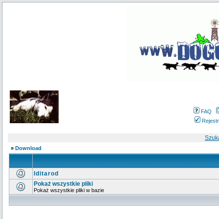
FAQ
Rejestr
Szuk
»
Download
Iditarod
Pokaż wszystkie pliki
Pokaż wszystkie pliki w bazie