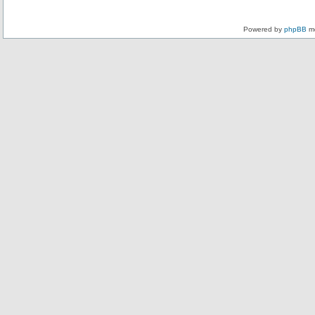
Powered by
phpBB
mo