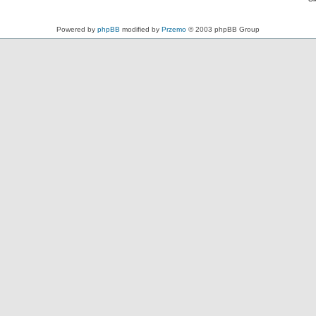
Powered by
phpBB
modified by
Przemo
© 2003 phpBB Group