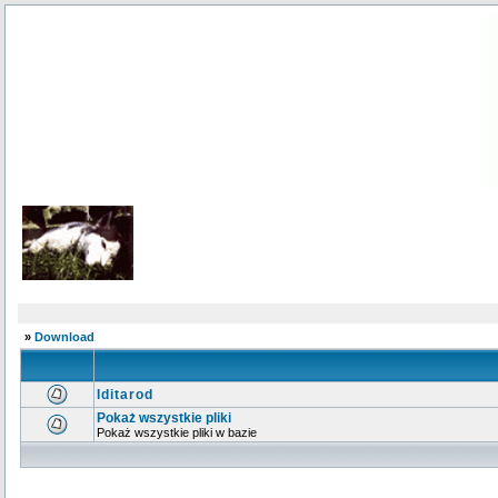
»
Download
Iditarod
Pokaż wszystkie pliki
Pokaż wszystkie pliki w bazie