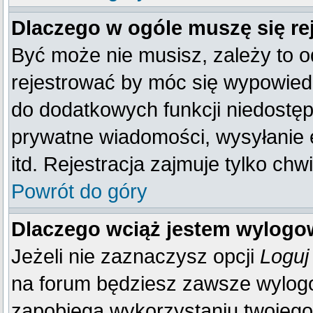
Dlaczego w ogóle muszę się re
Być może nie musisz, zależy to o
rejestrować by móc się wypowiedz
do dodatkowych funkcji niedostępn
prywatne wiadomości, wysyłanie 
itd. Rejestracja zajmuje tylko ch
Powrót do góry
Dlaczego wciąż jestem wylog
Jeżeli nie zaznaczysz opcji
Loguj
na forum będziesz zawsze wylo
zapobiega wykorzystaniu twojego