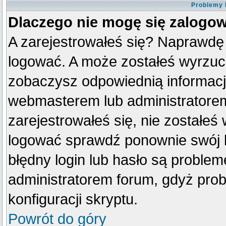
Problemy 
Dlaczego nie mogę się zalogo
A zarejestrowałeś się? Naprawdę
logować. A może zostałeś wyrzucon
zobaczysz odpowiednią informacj
webmasterem lub administratorem
zarejestrowałeś się, nie zostałeś
logować sprawdź ponownie swój lo
błędny login lub hasło są problemem
administratorem forum, gdyż prob
konfiguracji skryptu.
Powrót do góry