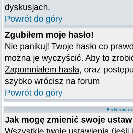
dyskusjach.
Powrót do góry
Zgubiłem moje hasło!
Nie panikuj! Twoje hasło co praw
można je wyczyścić. Aby to zrobić 
Zapomniałem hasła
, oraz postęp
szybko wrócisz na forum
Powrót do góry
Preferencje 
Jak mogę zmienić swoje ustaw
Wszystkie twoje ustawienia (jeśli