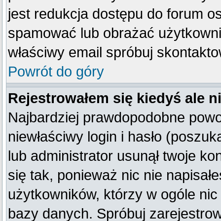
jest redukcja dostępu do forum o
spamować lub obrażać użytkownik
właściwy email spróbuj skontakto
Powrót do góry
Rejestrowałem się kiedyś ale n
Najbardziej prawdopodobne powod
niewłaściwy login i hasło (poszukaj
lub administrator usunął twoje k
się tak, ponieważ nic nie napisał
użytkowników, którzy w ogóle nic 
bazy danych. Spróbuj zarejestro