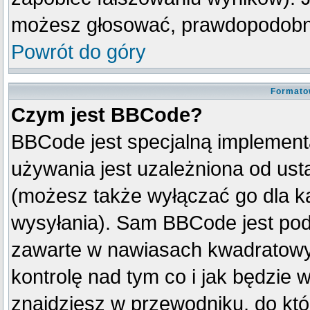
możesz głosować, prawdopodobni
Powrót do góry
Formato
Czym jest BBCode?
BBCode jest specjalną implement
używania jest uzależniona od us
(możesz także wyłączać go dla k
wysyłania). Sam BBCode jest pod
zawarte w nawiasach kwadratowych 
kontrolę nad tym co i jak będzie 
znajdziesz w przewodniku, do któ