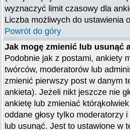
wyznaczyć limit czasowy dla ankie
Liczba możliwych do ustawienia op
Powrót do góry
Jak mogę zmienić lub usunąć 
Podobnie jak z postami, ankiety 
twórców, moderatorów lub adminis
zmienić pierwszy post w danym t
ankieta). Jeżeli nikt jeszcze ni
ankietę lub zmieniać którąkolwiek 
oddane głosy tylko moderatorzy i
lub usunąć. Jest to ustawione w 