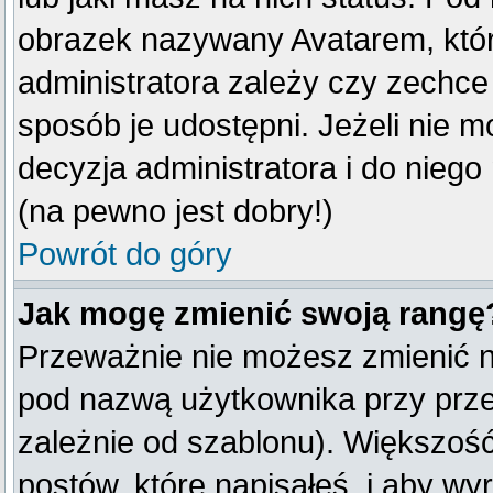
obrazek nazywany Avatarem, który
administratora zależy czy zechce 
sposób je udostępni. Jeżeli nie mo
decyzja administratora i do nieg
(na pewno jest dobry!)
Powrót do góry
Jak mogę zmienić swoją rangę
Przeważnie nie możesz zmienić na
pod nazwą użytkownika przy przeg
zależnie od szablonu). Większość
postów, które napisałeś, i aby w