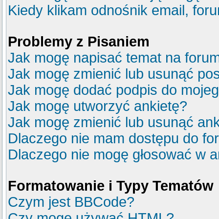
Kiedy klikam odnośnik email, fo
Problemy z Pisaniem
Jak mogę napisać temat na foru
Jak mogę zmienić lub usunąć pos
Jak mogę dodać podpis do mojeg
Jak mogę utworzyć ankietę?
Jak mogę zmienić lub usunąć ank
Dlaczego nie mam dostępu do fo
Dlaczego nie mogę głosować w a
Formatowanie i Typy Tematów
Czym jest BBCode?
Czy mogę używać HTML?