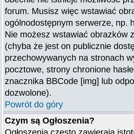
forum. Musisz więc wstawiać obraz
ogólnodostępnym serwerze, np. ht
Nie możesz wstawiać obrazków z
(chyba że jest on publicznie do
przechowywanych na stronach wym
pocztowe, strony chronione hasłe
znacznika BBCode [img] lub odpow
dozwolone).
Powrót do góry
Czym są Ogłoszenia?
Ogłoszenia często zawierają istot