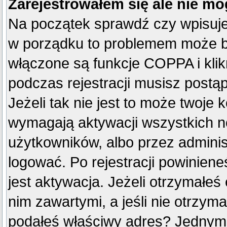
Zarejestrowałem się ale nie mo
Na początek sprawdź czy wpisujes
w porządku to problemem może by
włączone są funkcje COPPA i kli
podczas rejestracji musisz postą
Jeżeli tak nie jest to może twoje
wymagają aktywacji wszystkich n
użytkowników, albo przez adminis
logować. Po rejestracji powini
jest aktywacja. Jeżeli otrzymałeś
nim zawartymi, a jeśli nie otrzyma
podałeś właściwy adres? Jednym