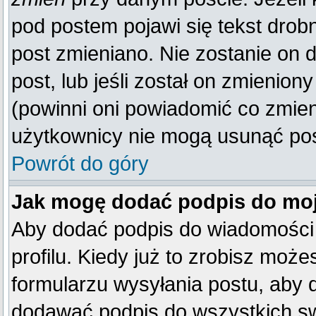
pod postem pojawi się tekst drobn
post zmieniano. Nie zostanie on d
post, lub jeśli został on zmienio
(powinni oni powiadomić co zmienil
użytkownicy nie mogą usunąć post
Powrót do góry
Jak mogę dodać podpis do mo
Aby dodać podpis do wiadomości
profilu. Kiedy już to zrobisz mo
formularzu wysyłania postu, aby
dodawać podpis do wszystkich s