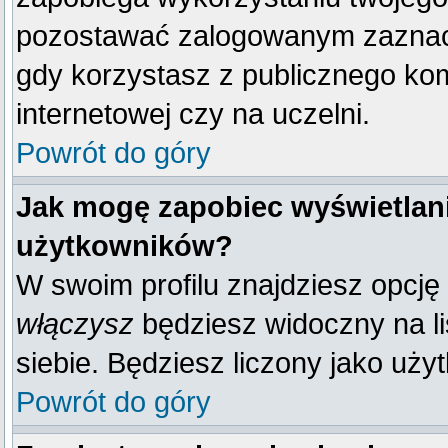
pozostawać zalogowanym zaznacz 
gdy korzystasz z publicznego komp
internetowej czy na uczelni.
Powrót do góry
Jak mogę zapobiec wyświetlani
użytkowników?
W swoim profilu znajdziesz opcję
włączysz
będziesz widoczny na liś
siebie. Będziesz liczony jako uży
Powrót do góry