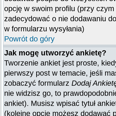
opcję w swoim profilu (przy czy
zadecydować o nie dodawaniu do 
w formularzu wysyłania)
Powrót do góry
Jak mogę utworzyć ankietę?
Tworzenie ankiet jest proste, kie
pierwszy post w temacie, jeśli m
zobaczyć formularz
Dodaj Ankiet
nie widzisz go, to prawdopodobn
ankiet). Musisz wpisać tytuł anki
(kolejne opcje możesz dodawać 