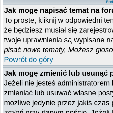
Pro
Jak mogę napisać temat na fo
To proste, kliknij w odpowiedni t
że będziesz musiał się zarejestr
twoje uprawnienia są wypisane na 
pisać nowe tematy, Możesz głosow
Powrót do góry
Jak mogę zmienić lub usunąć 
Jeżeli nie jesteś administratore
zmieniać lub usuwać własne posty
możliwe jedynie przez jakiś czas p
zmień
przy danym poście. Jeżeli k