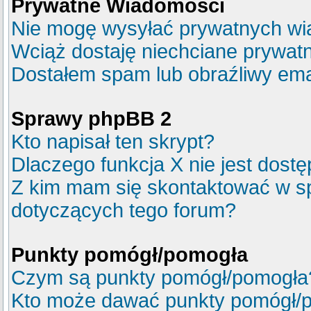
Prywatne Wiadomości
Nie mogę wysyłać prywatnych wi
Wciąż dostaję niechciane prywat
Dostałem spam lub obraźliwy emai
Sprawy phpBB 2
Kto napisał ten skrypt?
Dlaczego funkcja X nie jest dost
Z kim mam się skontaktować w s
dotyczących tego forum?
Punkty pomógł/pomogła
Czym są punkty pomógł/pomogła
Kto może dawać punkty pomógł/