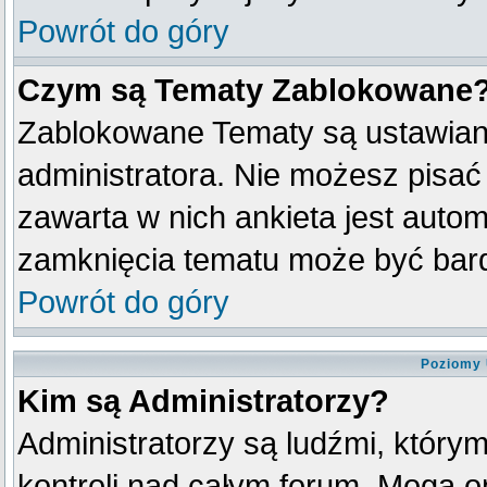
Powrót do góry
Czym są Tematy Zablokowane
Zablokowane Tematy są ustawian
administratora. Nie możesz pisać
zawarta w nich ankieta jest aut
zamknięcia tematu może być bard
Powrót do góry
Poziomy 
Kim są Administratorzy?
Administratorzy są ludźmi, który
kontroli nad całym forum. Mogą o