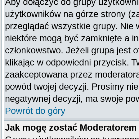
Aby dołączyć do grupy użytkownik
użytkowników na górze strony (z
przeglądać wszystkie grupy. Nie 
niektóre mogą być zamknięte a i
członkowstwo. Jeżeli grupa jest
klikając w odpowiedni przycisk. 
zaakceptowana przez moderatora
powód twojej decyzji. Prosimy n
negatywnej decyzji, ma swoje po
Powrót do góry
Jak mogę zostać Moderatorem