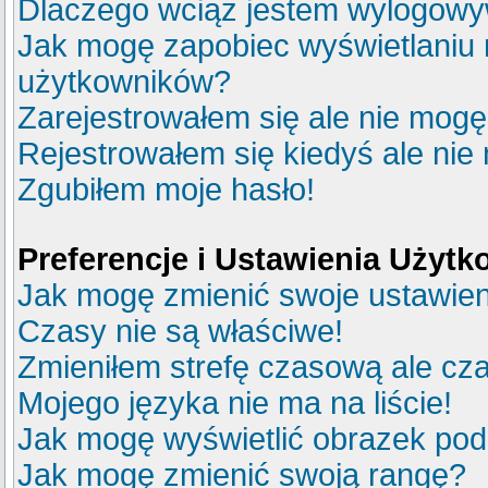
Dlaczego wciąż jestem wylogow
Jak mogę zapobiec wyświetlaniu m
użytkowników?
Zarejestrowałem się ale nie mogę
Rejestrowałem się kiedyś ale nie
Zgubiłem moje hasło!
Preferencje i Ustawienia Użyt
Jak mogę zmienić swoje ustawie
Czasy nie są właściwe!
Zmieniłem strefę czasową ale cza
Mojego języka nie ma na liście!
Jak mogę wyświetlić obrazek po
Jak mogę zmienić swoją rangę?