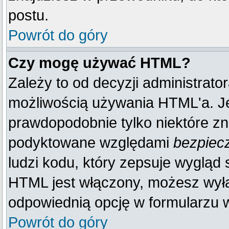
postu.
Powrót do góry
Czy mogę używać HTML?
Zależy to od decyzji administrato
możliwością używania HTML'a. J
prawdopodobnie tylko niektóre zna
podyktowane względami
bezpiec
ludzi kodu, który zepsuje wygląd s
HTML jest włączony, możesz wyłą
odpowiednią opcję w formularzu w
Powrót do góry