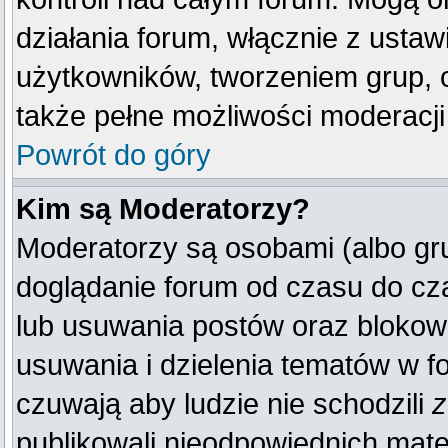
działania forum, włącznie z ust
użytkowników, tworzeniem grup, 
także pełne możliwości moderacji
Powrót do góry
Kim są Moderatorzy?
Moderatorzy są osobami (albo gr
doglądanie forum od czasu do cza
lub usuwania postów oraz blokow
usuwania i dzielenia tematów w f
czuwają aby ludzie nie schodzili
z
publikowali nieodpowiednich mate