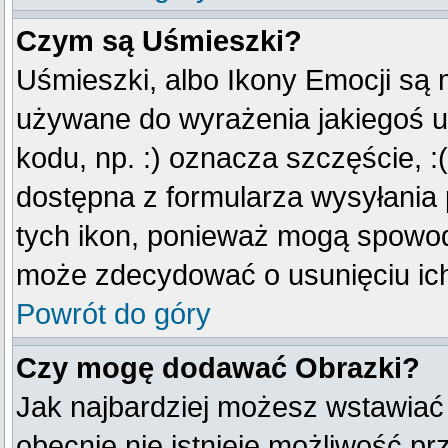
Czym są Uśmieszki?
Uśmieszki, albo Ikony Emocji są 
używane do wyrażenia jakiegoś u
kodu, np. :) oznacza szczęście, :(
dostępna z formularza wysyłania
tych ikon, ponieważ mogą spowod
może zdecydować o usunięciu ich
Powrót do góry
Czy mogę dodawać Obrazki?
Jak najbardziej możesz wstawiać
obecnie nie istnieje możliwość p