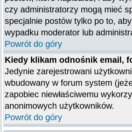
czy administratorzy mogą mieć sp
specjalnie postów tylko po to, a
wypadku moderator lub administra
Powrót do góry
Kiedy klikam odnośnik email,
Jedynie zarejestrowani użytkown
wbudowany w forum system (jeżeli
zapobiec niewłaściwemu wykorzy
anonimowych użytkowników.
Powrót do góry