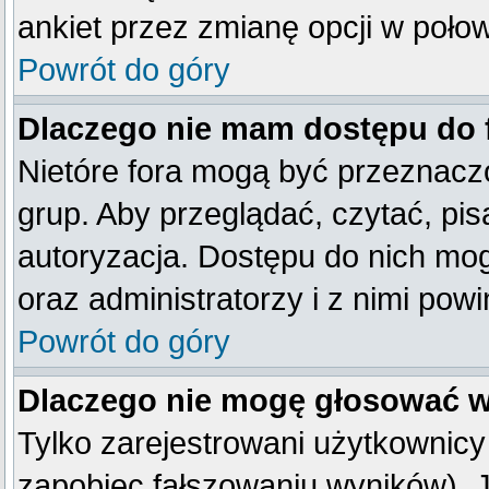
ankiet przez zmianę opcji w poło
Powrót do góry
Dlaczego nie mam dostępu do
Nietóre fora mogą być przeznacz
grup. Aby przeglądać, czytać, pis
autoryzacja. Dostępu do nich mog
oraz administratorzy i z nimi pow
Powrót do góry
Dlaczego nie mogę głosować w
Tylko zarejestrowani użytkownic
zapobiec fałszowaniu wyników). Je