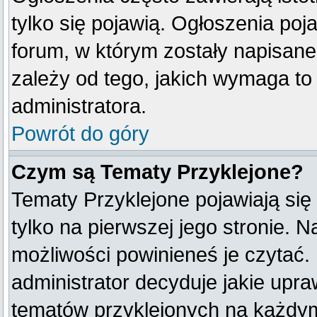
tylko się pojawią. Ogłoszenia poj
forum, w którym zostały napisan
zależy od tego, jakich wymaga t
administratora.
Powrót do góry
Czym są Tematy Przyklejone?
Tematy Przyklejone pojawiają się 
tylko na pierwszej jego stronie. 
możliwości powinieneś je czytać.
administrator decyduje jakie upr
tematów przyklejonych na każdy