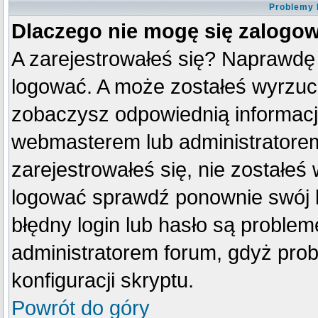
Problemy 
Dlaczego nie mogę się zalogo
A zarejestrowałeś się? Naprawdę
logować. A może zostałeś wyrzucon
zobaczysz odpowiednią informacj
webmasterem lub administratorem
zarejestrowałeś się, nie zostałeś
logować sprawdź ponownie swój lo
błędny login lub hasło są problemem
administratorem forum, gdyż prob
konfiguracji skryptu.
Powrót do góry