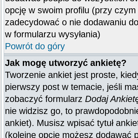
opcję w swoim profilu (przy czy
zadecydować o nie dodawaniu do 
w formularzu wysyłania)
Powrót do góry
Jak mogę utworzyć ankietę?
Tworzenie ankiet jest proste, kie
pierwszy post w temacie, jeśli m
zobaczyć formularz
Dodaj Ankiet
nie widzisz go, to prawdopodobn
ankiet). Musisz wpisać tytuł anki
(kolejne opcje możesz dodawać 