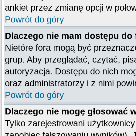
ankiet przez zmianę opcji w poło
Powrót do góry
Dlaczego nie mam dostępu do
Nietóre fora mogą być przeznacz
grup. Aby przeglądać, czytać, pis
autoryzacja. Dostępu do nich mog
oraz administratorzy i z nimi pow
Powrót do góry
Dlaczego nie mogę głosować w
Tylko zarejestrowani użytkownic
zapobiec fałszowaniu wyników). Je