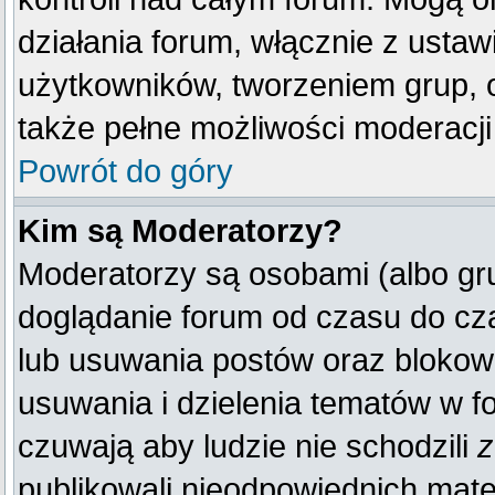
działania forum, włącznie z ust
użytkowników, tworzeniem grup, 
także pełne możliwości moderacji
Powrót do góry
Kim są Moderatorzy?
Moderatorzy są osobami (albo gr
doglądanie forum od czasu do cza
lub usuwania postów oraz blokow
usuwania i dzielenia tematów w f
czuwają aby ludzie nie schodzili
z
publikowali nieodpowiednich mate