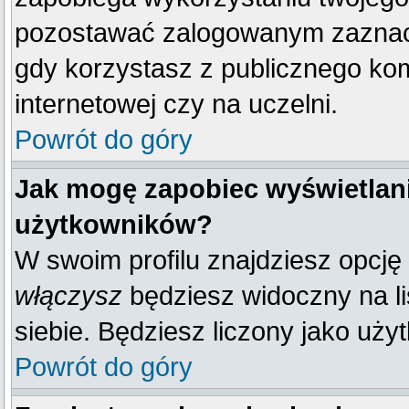
pozostawać zalogowanym zaznacz 
gdy korzystasz z publicznego komp
internetowej czy na uczelni.
Powrót do góry
Jak mogę zapobiec wyświetlani
użytkowników?
W swoim profilu znajdziesz opcję
włączysz
będziesz widoczny na liś
siebie. Będziesz liczony jako uży
Powrót do góry