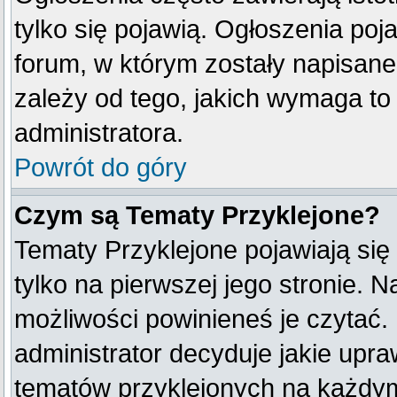
tylko się pojawią. Ogłoszenia poj
forum, w którym zostały napisan
zależy od tego, jakich wymaga t
administratora.
Powrót do góry
Czym są Tematy Przyklejone?
Tematy Przyklejone pojawiają się 
tylko na pierwszej jego stronie. 
możliwości powinieneś je czytać.
administrator decyduje jakie upr
tematów przyklejonych na każdy