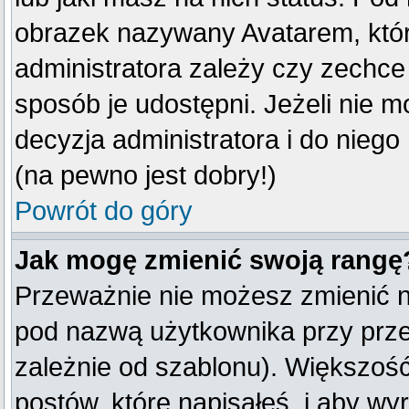
obrazek nazywany Avatarem, który
administratora zależy czy zechce 
sposób je udostępni. Jeżeli nie mo
decyzja administratora i do nieg
(na pewno jest dobry!)
Powrót do góry
Jak mogę zmienić swoją rangę
Przeważnie nie możesz zmienić na
pod nazwą użytkownika przy przeg
zależnie od szablonu). Większość
postów, które napisałeś, i aby w