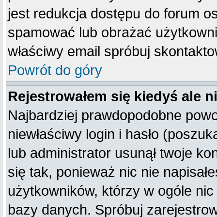
jest redukcja dostępu do forum o
spamować lub obrażać użytkownik
właściwy email spróbuj skontakto
Powrót do góry
Rejestrowałem się kiedyś ale n
Najbardziej prawdopodobne powod
niewłaściwy login i hasło (poszukaj
lub administrator usunął twoje k
się tak, ponieważ nic nie napisał
użytkowników, którzy w ogóle nic 
bazy danych. Spróbuj zarejestro