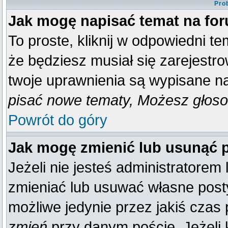
Pro
Jak mogę napisać temat na fo
To proste, kliknij w odpowiedni t
że będziesz musiał się zarejestr
twoje uprawnienia są wypisane na 
pisać nowe tematy, Możesz głosow
Powrót do góry
Jak mogę zmienić lub usunąć 
Jeżeli nie jesteś administratore
zmieniać lub usuwać własne posty
możliwe jedynie przez jakiś czas p
zmień
przy danym poście. Jeżeli k