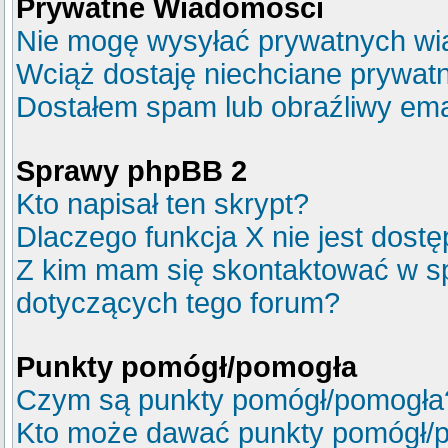
Prywatne Wiadomości
Nie mogę wysyłać prywatnych wi
Wciąż dostaję niechciane prywat
Dostałem spam lub obraźliwy emai
Sprawy phpBB 2
Kto napisał ten skrypt?
Dlaczego funkcja X nie jest dost
Z kim mam się skontaktować w s
dotyczących tego forum?
Punkty pomógł/pomogła
Czym są punkty pomógł/pomogła
Kto może dawać punkty pomógł/