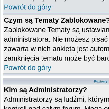
Powrót do góry
Czym są Tematy Zablokowane
Zablokowane Tematy są ustawian
administratora. Nie możesz pisać
zawarta w nich ankieta jest aut
zamknięcia tematu może być bard
Powrót do góry
Poziomy 
Kim są Administratorzy?
Administratorzy są ludźmi, który
kontroli nad całym forum. Mogą o