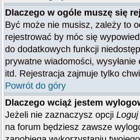
Dlaczego w ogóle muszę się re
Być może nie musisz, zależy to o
rejestrować by móc się wypowiedz
do dodatkowych funkcji niedostępn
prywatne wiadomości, wysyłanie 
itd. Rejestracja zajmuje tylko ch
Powrót do góry
Dlaczego wciąż jestem wylog
Jeżeli nie zaznaczysz opcji
Loguj
na forum będziesz zawsze wylo
zapobiega wykorzystaniu twojego