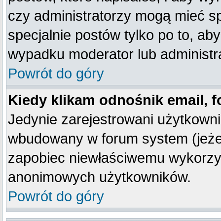
czy administratorzy mogą mieć sp
specjalnie postów tylko po to, a
wypadku moderator lub administra
Powrót do góry
Kiedy klikam odnośnik email,
Jedynie zarejestrowani użytkown
wbudowany w forum system (jeżeli
zapobiec niewłaściwemu wykorzy
anonimowych użytkowników.
Powrót do góry