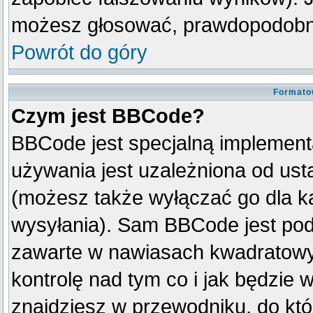
możesz głosować, prawdopodobni
Powrót do góry
Formato
Czym jest BBCode?
BBCode jest specjalną implement
używania jest uzależniona od us
(możesz także wyłączać go dla k
wysyłania). Sam BBCode jest pod
zawarte w nawiasach kwadratowych 
kontrolę nad tym co i jak będzie 
znajdziesz w przewodniku, do któ