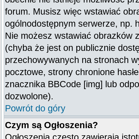
forum. Musisz więc wstawiać obraz
ogólnodostępnym serwerze, np. ht
Nie możesz wstawiać obrazków z
(chyba że jest on publicznie do
przechowywanych na stronach wym
pocztowe, strony chronione hasłe
znacznika BBCode [img] lub odpow
dozwolone).
Powrót do góry
Czym są Ogłoszenia?
Ogłoszenia często zawierają istot