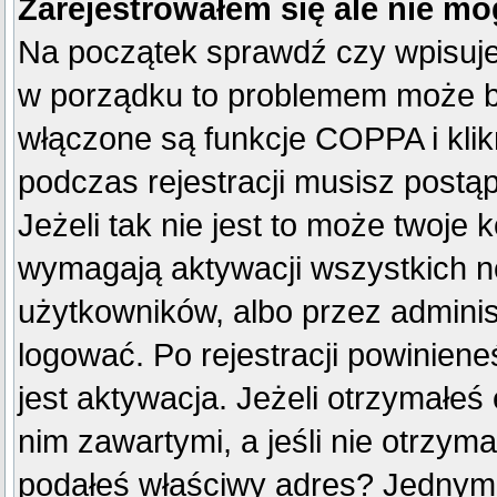
Zarejestrowałem się ale nie mo
Na początek sprawdź czy wpisujes
w porządku to problemem może by
włączone są funkcje COPPA i kli
podczas rejestracji musisz postą
Jeżeli tak nie jest to może twoje
wymagają aktywacji wszystkich n
użytkowników, albo przez adminis
logować. Po rejestracji powini
jest aktywacja. Jeżeli otrzymałeś
nim zawartymi, a jeśli nie otrzyma
podałeś właściwy adres? Jednym