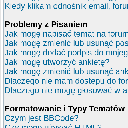
Kiedy klikam odnośnik email, fo
Problemy z Pisaniem
Jak mogę napisać temat na foru
Jak mogę zmienić lub usunąć pos
Jak mogę dodać podpis do mojeg
Jak mogę utworzyć ankietę?
Jak mogę zmienić lub usunąć ank
Dlaczego nie mam dostępu do fo
Dlaczego nie mogę głosować w a
Formatowanie i Typy Tematów
Czym jest BBCode?
Czy mogę używać HTML?