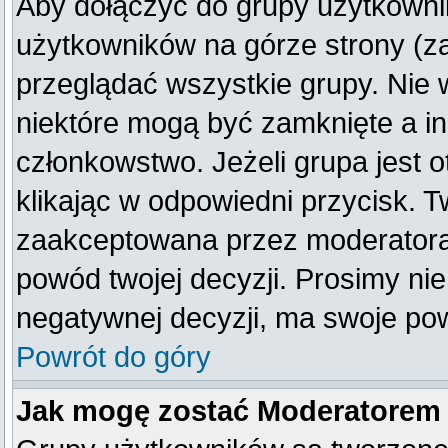
Aby dołączyć do grupy użytkownik
użytkowników na górze strony (z
przeglądać wszystkie grupy. Nie 
niektóre mogą być zamknięte a i
członkowstwo. Jeżeli grupa jest
klikając w odpowiedni przycisk. 
zaakceptowana przez moderatora
powód twojej decyzji. Prosimy n
negatywnej decyzji, ma swoje po
Powrót do góry
Jak mogę zostać Moderatorem