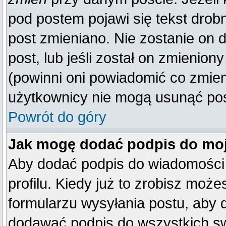
pod postem pojawi się tekst drobn
post zmieniano. Nie zostanie on d
post, lub jeśli został on zmienio
(powinni oni powiadomić co zmienil
użytkownicy nie mogą usunąć post
Powrót do góry
Jak mogę dodać podpis do mo
Aby dodać podpis do wiadomości
profilu. Kiedy już to zrobisz mo
formularzu wysyłania postu, aby
dodawać podpis do wszystkich s