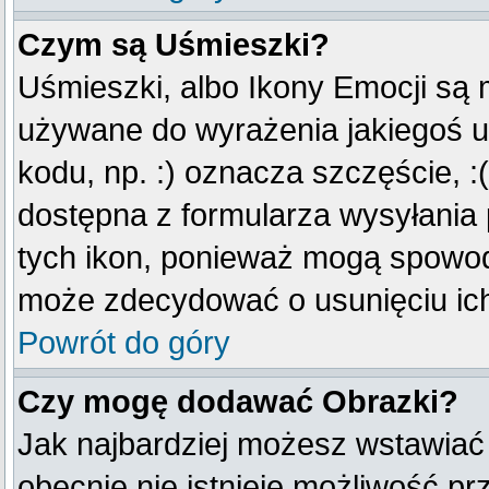
Czym są Uśmieszki?
Uśmieszki, albo Ikony Emocji są 
używane do wyrażenia jakiegoś u
kodu, np. :) oznacza szczęście, :(
dostępna z formularza wysyłania
tych ikon, ponieważ mogą spowod
może zdecydować o usunięciu ich
Powrót do góry
Czy mogę dodawać Obrazki?
Jak najbardziej możesz wstawiać
obecnie nie istnieje możliwość p