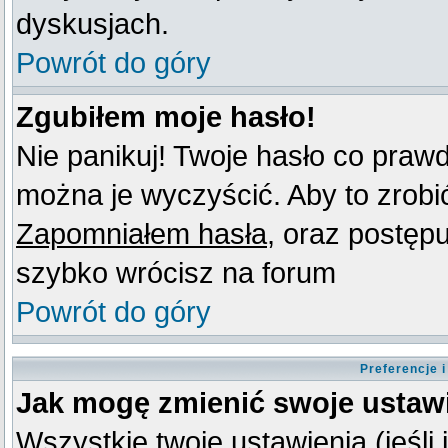
dyskusjach.
Powrót do góry
Zgubiłem moje hasło!
Nie panikuj! Twoje hasło co praw
można je wyczyścić. Aby to zrobić 
Zapomniałem hasła
, oraz postęp
szybko wrócisz na forum
Powrót do góry
Preferencje 
Jak mogę zmienić swoje ustaw
Wszystkie twoje ustawienia (jeśli