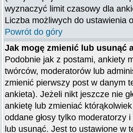
wyznaczyć limit czasowy dla ankie
Liczba możliwych do ustawienia op
Powrót do góry
Jak mogę zmienić lub usunąć 
Podobnie jak z postami, ankiety 
twórców, moderatorów lub adminis
zmienić pierwszy post w danym t
ankieta). Jeżeli nikt jeszcze ni
ankietę lub zmieniać którąkolwiek 
oddane głosy tylko moderatorzy i
lub usunąć. Jest to ustawione w 