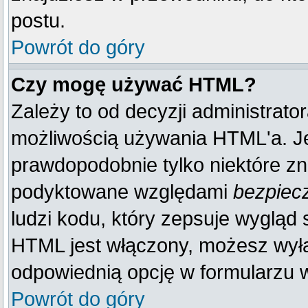
postu.
Powrót do góry
Czy mogę używać HTML?
Zależy to od decyzji administrato
możliwością używania HTML'a. J
prawdopodobnie tylko niektóre zna
podyktowane względami
bezpiec
ludzi kodu, który zepsuje wygląd s
HTML jest włączony, możesz wyłą
odpowiednią opcję w formularzu w
Powrót do góry