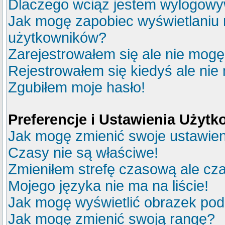
Dlaczego wciąż jestem wylogow
Jak mogę zapobiec wyświetlaniu m
użytkowników?
Zarejestrowałem się ale nie mogę
Rejestrowałem się kiedyś ale nie
Zgubiłem moje hasło!
Preferencje i Ustawienia Użyt
Jak mogę zmienić swoje ustawie
Czasy nie są właściwe!
Zmieniłem strefę czasową ale cza
Mojego języka nie ma na liście!
Jak mogę wyświetlić obrazek po
Jak mogę zmienić swoją rangę?