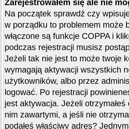
Zarejestrowałem się ale nie mo
Na początek sprawdź czy wpisujes
w porządku to problemem może by
włączone są funkcje COPPA i kli
podczas rejestracji musisz postą
Jeżeli tak nie jest to może twoje
wymagają aktywacji wszystkich n
użytkowników, albo przez adminis
logować. Po rejestracji powini
jest aktywacja. Jeżeli otrzymałeś
nim zawartymi, a jeśli nie otrzyma
podałeś właściwy adres? Jednym