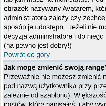
obrazek nazywany Avatarem, który
administratora zależy czy zechce 
sposób je udostępni. Jeżeli nie mo
decyzja administratora i do nieg
(na pewno jest dobry!)
Powrót do góry
Jak mogę zmienić swoją rangę
Przeważnie nie możesz zmienić na
pod nazwą użytkownika przy przeg
zależnie od szablonu). Większość
postów, które napisałeś, i aby w