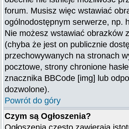
forum. Musisz więc wstawiać obraz
ogólnodostępnym serwerze, np. ht
Nie możesz wstawiać obrazków z
(chyba że jest on publicznie do
przechowywanych na stronach wym
pocztowe, strony chronione hasłe
znacznika BBCode [img] lub odpow
dozwolone).
Powrót do góry
Czym są Ogłoszenia?
Ogłoszenia często zawierają istot