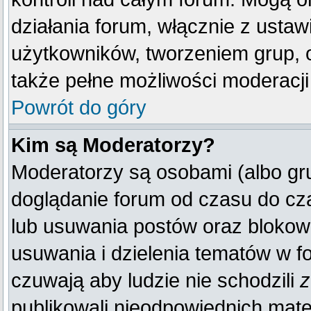
działania forum, włącznie z ust
użytkowników, tworzeniem grup, 
także pełne możliwości moderacji
Powrót do góry
Kim są Moderatorzy?
Moderatorzy są osobami (albo gr
doglądanie forum od czasu do cza
lub usuwania postów oraz blokow
usuwania i dzielenia tematów w f
czuwają aby ludzie nie schodzili
z
publikowali nieodpowiednich mate