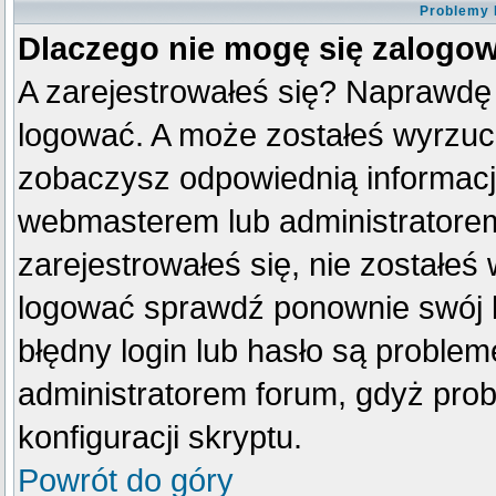
Problemy 
Dlaczego nie mogę się zalogo
A zarejestrowałeś się? Naprawdę
logować. A może zostałeś wyrzucon
zobaczysz odpowiednią informacj
webmasterem lub administratorem
zarejestrowałeś się, nie zostałeś
logować sprawdź ponownie swój lo
błędny login lub hasło są problemem
administratorem forum, gdyż prob
konfiguracji skryptu.
Powrót do góry