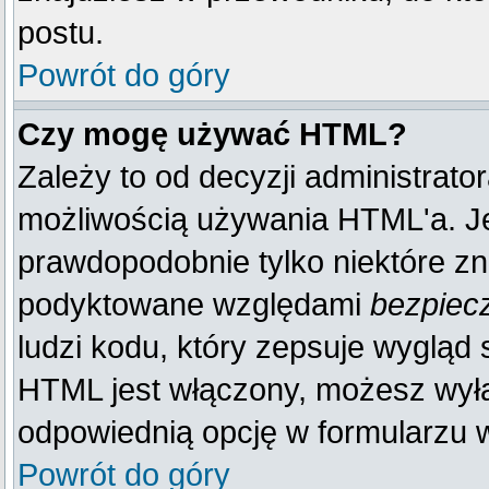
postu.
Powrót do góry
Czy mogę używać HTML?
Zależy to od decyzji administrato
możliwością używania HTML'a. J
prawdopodobnie tylko niektóre zna
podyktowane względami
bezpiec
ludzi kodu, który zepsuje wygląd s
HTML jest włączony, możesz wyłą
odpowiednią opcję w formularzu w
Powrót do góry