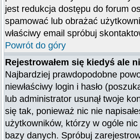
jest redukcja dostępu do forum o
spamować lub obrażać użytkownik
właściwy email spróbuj skontakto
Powrót do góry
Rejestrowałem się kiedyś ale n
Najbardziej prawdopodobne powod
niewłaściwy login i hasło (poszukaj
lub administrator usunął twoje k
się tak, ponieważ nic nie napisał
użytkowników, którzy w ogóle nic 
bazy danych. Spróbuj zarejestro