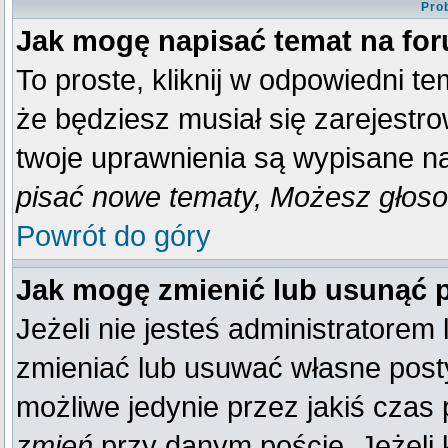
Pro
Jak mogę napisać temat na fo
To proste, kliknij w odpowiedni t
że będziesz musiał się zarejestr
twoje uprawnienia są wypisane na 
pisać nowe tematy, Możesz głosow
Powrót do góry
Jak mogę zmienić lub usunąć 
Jeżeli nie jesteś administratore
zmieniać lub usuwać własne posty
możliwe jedynie przez jakiś czas p
zmień
przy danym poście. Jeżeli k