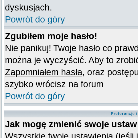
dyskusjach.
Powrót do góry
Zgubiłem moje hasło!
Nie panikuj! Twoje hasło co praw
można je wyczyścić. Aby to zrobić 
Zapomniałem hasła
, oraz postęp
szybko wrócisz na forum
Powrót do góry
Preferencje 
Jak mogę zmienić swoje ustaw
Wszystkie twoje ustawienia (jeśli