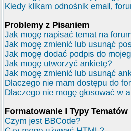
Kiedy klikam odnośnik email, fo
Problemy z Pisaniem
Jak mogę napisać temat na foru
Jak mogę zmienić lub usunąć pos
Jak mogę dodać podpis do mojeg
Jak mogę utworzyć ankietę?
Jak mogę zmienić lub usunąć ank
Dlaczego nie mam dostępu do fo
Dlaczego nie mogę głosować w a
Formatowanie i Typy Tematów
Czym jest BBCode?
Czy mogę używać HTML?