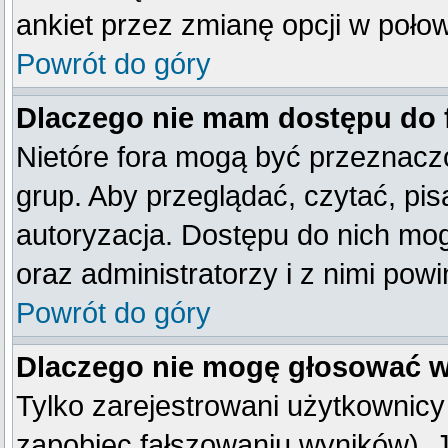
ankiet przez zmianę opcji w poło
Powrót do góry
Dlaczego nie mam dostępu do
Nietóre fora mogą być przeznacz
grup. Aby przeglądać, czytać, pis
autoryzacja. Dostępu do nich mog
oraz administratorzy i z nimi pow
Powrót do góry
Dlaczego nie mogę głosować w
Tylko zarejestrowani użytkownic
zapobiec fałszowaniu wyników). Je