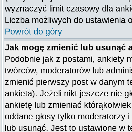
wyznaczyć limit czasowy dla ankie
Liczba możliwych do ustawienia op
Powrót do góry
Jak mogę zmienić lub usunąć 
Podobnie jak z postami, ankiety 
twórców, moderatorów lub adminis
zmienić pierwszy post w danym t
ankieta). Jeżeli nikt jeszcze ni
ankietę lub zmieniać którąkolwiek 
oddane głosy tylko moderatorzy i
lub usunąć. Jest to ustawione w 