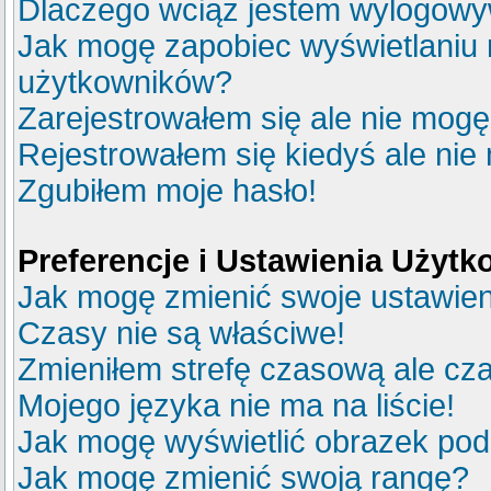
Dlaczego wciąż jestem wylogow
Jak mogę zapobiec wyświetlaniu m
użytkowników?
Zarejestrowałem się ale nie mogę
Rejestrowałem się kiedyś ale nie
Zgubiłem moje hasło!
Preferencje i Ustawienia Użyt
Jak mogę zmienić swoje ustawie
Czasy nie są właściwe!
Zmieniłem strefę czasową ale cza
Mojego języka nie ma na liście!
Jak mogę wyświetlić obrazek po
Jak mogę zmienić swoją rangę?