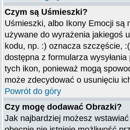
Czym są Uśmieszki?
Uśmieszki, albo Ikony Emocji są 
używane do wyrażenia jakiegoś u
kodu, np. :) oznacza szczęście, :(
dostępna z formularza wysyłania
tych ikon, ponieważ mogą spowod
może zdecydować o usunięciu ich
Powrót do góry
Czy mogę dodawać Obrazki?
Jak najbardziej możesz wstawiać
obecnie nie istnieje możliwość p