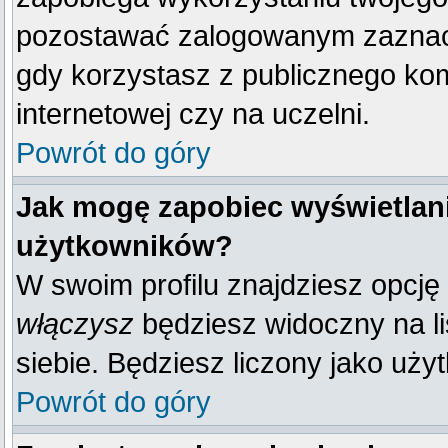
pozostawać zalogowanym zaznacz 
gdy korzystasz z publicznego komp
internetowej czy na uczelni.
Powrót do góry
Jak mogę zapobiec wyświetlani
użytkowników?
W swoim profilu znajdziesz opcję
włączysz
będziesz widoczny na liś
siebie. Będziesz liczony jako uży
Powrót do góry