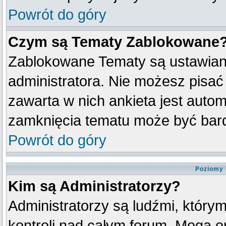
Powrót do góry
Czym są Tematy Zablokowane
Zablokowane Tematy są ustawian
administratora. Nie możesz pisać
zawarta w nich ankieta jest aut
zamknięcia tematu może być bard
Powrót do góry
Poziomy 
Kim są Administratorzy?
Administratorzy są ludźmi, który
kontroli nad całym forum. Mogą o