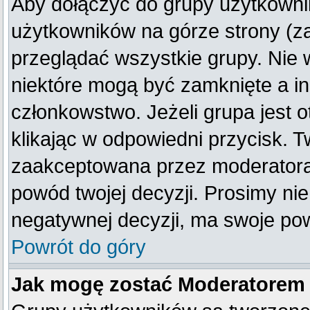
Aby dołączyć do grupy użytkownik
użytkowników na górze strony (z
przeglądać wszystkie grupy. Nie 
niektóre mogą być zamknięte a i
członkowstwo. Jeżeli grupa jest
klikając w odpowiedni przycisk. 
zaakceptowana przez moderatora
powód twojej decyzji. Prosimy n
negatywnej decyzji, ma swoje po
Powrót do góry
Jak mogę zostać Moderatorem