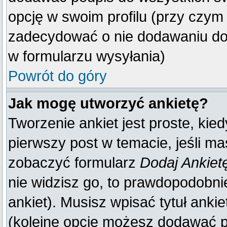
opcję w swoim profilu (przy czy
zadecydować o nie dodawaniu do 
w formularzu wysyłania)
Powrót do góry
Jak mogę utworzyć ankietę?
Tworzenie ankiet jest proste, kie
pierwszy post w temacie, jeśli m
zobaczyć formularz
Dodaj Ankiet
nie widzisz go, to prawdopodobn
ankiet). Musisz wpisać tytuł anki
(kolejne opcje możesz dodawać 