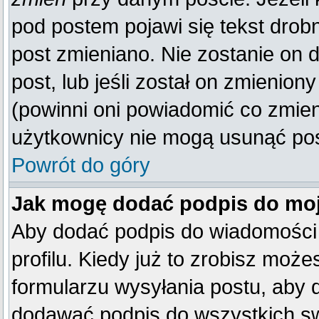
pod postem pojawi się tekst drobn
post zmieniano. Nie zostanie on d
post, lub jeśli został on zmienio
(powinni oni powiadomić co zmienil
użytkownicy nie mogą usunąć post
Powrót do góry
Jak mogę dodać podpis do mo
Aby dodać podpis do wiadomości
profilu. Kiedy już to zrobisz mo
formularzu wysyłania postu, aby
dodawać podpis do wszystkich s