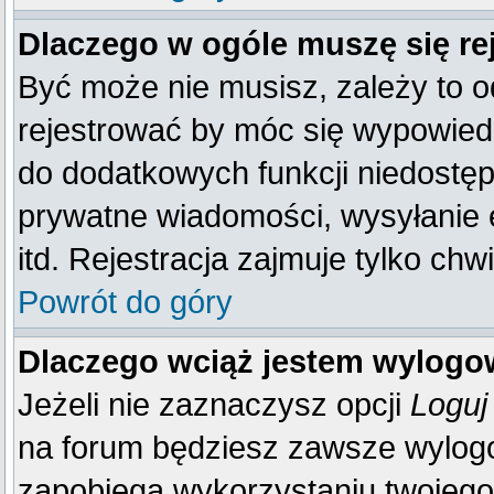
Dlaczego w ogóle muszę się re
Być może nie musisz, zależy to o
rejestrować by móc się wypowiedz
do dodatkowych funkcji niedostępn
prywatne wiadomości, wysyłanie 
itd. Rejestracja zajmuje tylko ch
Powrót do góry
Dlaczego wciąż jestem wylog
Jeżeli nie zaznaczysz opcji
Loguj
na forum będziesz zawsze wylo
zapobiega wykorzystaniu twojego