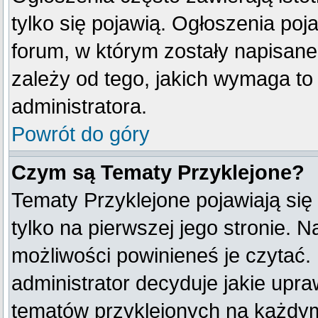
tylko się pojawią. Ogłoszenia poj
forum, w którym zostały napisan
zależy od tego, jakich wymaga t
administratora.
Powrót do góry
Czym są Tematy Przyklejone?
Tematy Przyklejone pojawiają się 
tylko na pierwszej jego stronie. 
możliwości powinieneś je czytać.
administrator decyduje jakie upr
tematów przyklejonych na każdy