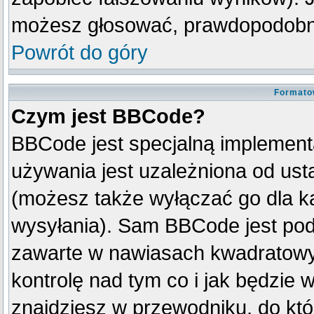
możesz głosować, prawdopodobni
Powrót do góry
Formato
Czym jest BBCode?
BBCode jest specjalną implement
używania jest uzależniona od us
(możesz także wyłączać go dla k
wysyłania). Sam BBCode jest pod
zawarte w nawiasach kwadratowych 
kontrolę nad tym co i jak będzie 
znajdziesz w przewodniku, do któ