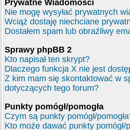
Prywatne Wiadomości
Nie mogę wysyłać prywatnych wi
Wciąż dostaję niechciane prywat
Dostałem spam lub obraźliwy emai
Sprawy phpBB 2
Kto napisał ten skrypt?
Dlaczego funkcja X nie jest dost
Z kim mam się skontaktować w s
dotyczących tego forum?
Punkty pomógł/pomogła
Czym są punkty pomógł/pomogła
Kto może dawać punkty pomógł/