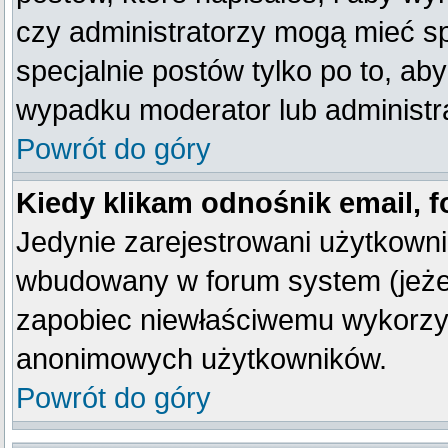
czy administratorzy mogą mieć sp
specjalnie postów tylko po to, a
wypadku moderator lub administra
Powrót do góry
Kiedy klikam odnośnik email,
Jedynie zarejestrowani użytkown
wbudowany w forum system (jeżeli
zapobiec niewłaściwemu wykorzy
anonimowych użytkowników.
Powrót do góry