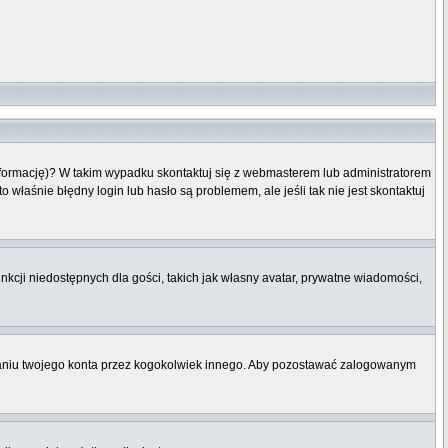
informację)? W takim wypadku skontaktuj się z webmasterem lub administratorem
właśnie błędny login lub hasło są problemem, ale jeśli tak nie jest skontaktuj
nkcji niedostępnych dla gości, takich jak własny avatar, prywatne wiadomości,
niu twojego konta przez kogokolwiek innego. Aby pozostawać zalogowanym