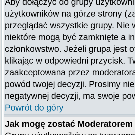
Aby dołączyć do grupy użytkownik
użytkowników na górze strony (z
przeglądać wszystkie grupy. Nie 
niektóre mogą być zamknięte a i
członkowstwo. Jeżeli grupa jest
klikając w odpowiedni przycisk. 
zaakceptowana przez moderatora
powód twojej decyzji. Prosimy n
negatywnej decyzji, ma swoje po
Powrót do góry
Jak mogę zostać Moderatorem