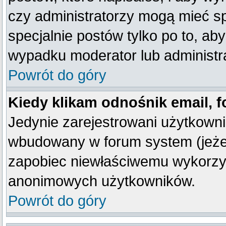
czy administratorzy mogą mieć sp
specjalnie postów tylko po to, a
wypadku moderator lub administra
Powrót do góry
Kiedy klikam odnośnik email,
Jedynie zarejestrowani użytkown
wbudowany w forum system (jeżeli
zapobiec niewłaściwemu wykorzy
anonimowych użytkowników.
Powrót do góry