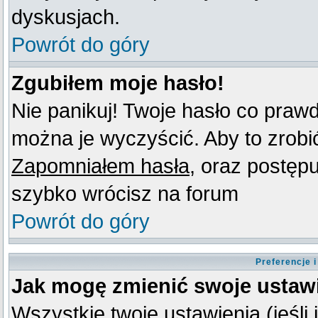
dyskusjach.
Powrót do góry
Zgubiłem moje hasło!
Nie panikuj! Twoje hasło co praw
można je wyczyścić. Aby to zrobić 
Zapomniałem hasła
, oraz postęp
szybko wrócisz na forum
Powrót do góry
Preferencje 
Jak mogę zmienić swoje ustaw
Wszystkie twoje ustawienia (jeśli