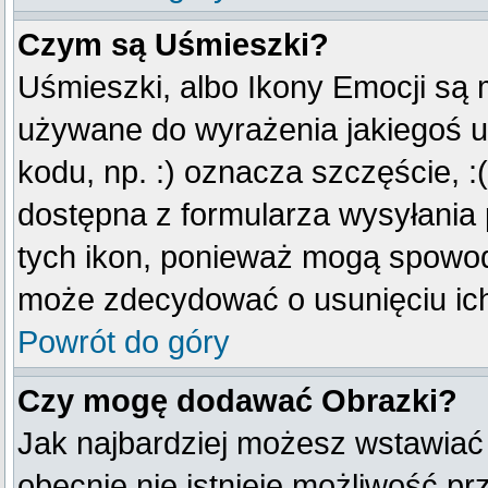
Czym są Uśmieszki?
Uśmieszki, albo Ikony Emocji są 
używane do wyrażenia jakiegoś u
kodu, np. :) oznacza szczęście, :(
dostępna z formularza wysyłania
tych ikon, ponieważ mogą spowod
może zdecydować o usunięciu ich
Powrót do góry
Czy mogę dodawać Obrazki?
Jak najbardziej możesz wstawiać
obecnie nie istnieje możliwość p