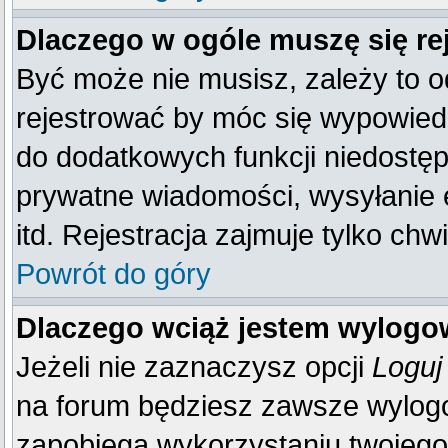
Dlaczego w ogóle muszę się re
Być może nie musisz, zależy to o
rejestrować by móc się wypowiedz
do dodatkowych funkcji niedostępn
prywatne wiadomości, wysyłanie 
itd. Rejestracja zajmuje tylko ch
Powrót do góry
Dlaczego wciąż jestem wylog
Jeżeli nie zaznaczysz opcji
Loguj
na forum będziesz zawsze wylo
zapobiega wykorzystaniu twojego