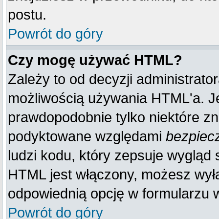
postu.
Powrót do góry
Czy mogę używać HTML?
Zależy to od decyzji administrato
możliwością używania HTML'a. J
prawdopodobnie tylko niektóre zna
podyktowane względami
bezpiec
ludzi kodu, który zepsuje wygląd s
HTML jest włączony, możesz wyłą
odpowiednią opcję w formularzu w
Powrót do góry