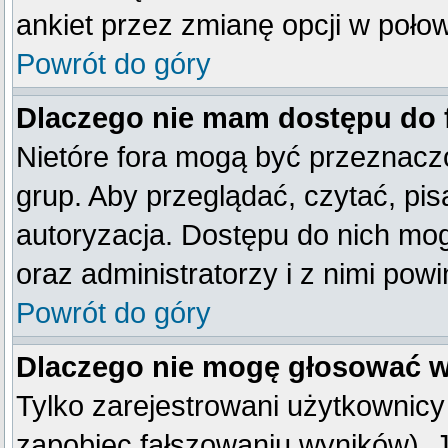
ankiet przez zmianę opcji w poło
Powrót do góry
Dlaczego nie mam dostępu do
Nietóre fora mogą być przeznacz
grup. Aby przeglądać, czytać, pis
autoryzacja. Dostępu do nich mog
oraz administratorzy i z nimi pow
Powrót do góry
Dlaczego nie mogę głosować w
Tylko zarejestrowani użytkownic
zapobiec fałszowaniu wyników). Je