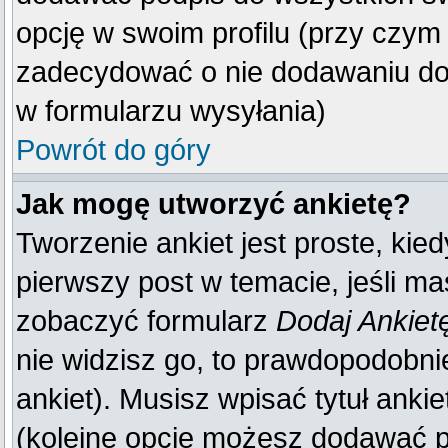
opcję w swoim profilu (przy czy
zadecydować o nie dodawaniu do 
w formularzu wysyłania)
Powrót do góry
Jak mogę utworzyć ankietę?
Tworzenie ankiet jest proste, kie
pierwszy post w temacie, jeśli m
zobaczyć formularz
Dodaj Ankiet
nie widzisz go, to prawdopodobn
ankiet). Musisz wpisać tytuł anki
(kolejne opcje możesz dodawać 