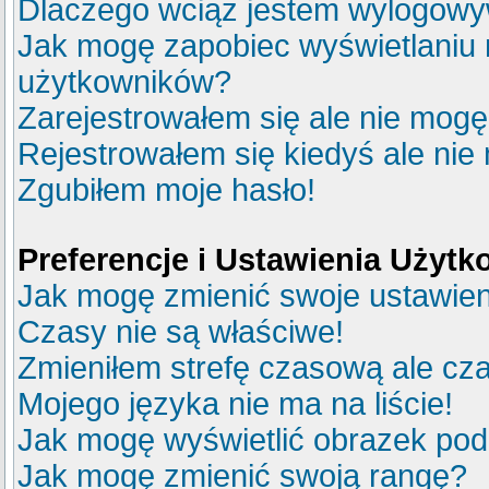
Dlaczego wciąż jestem wylogow
Jak mogę zapobiec wyświetlaniu m
użytkowników?
Zarejestrowałem się ale nie mogę
Rejestrowałem się kiedyś ale nie
Zgubiłem moje hasło!
Preferencje i Ustawienia Użyt
Jak mogę zmienić swoje ustawie
Czasy nie są właściwe!
Zmieniłem strefę czasową ale cza
Mojego języka nie ma na liście!
Jak mogę wyświetlić obrazek po
Jak mogę zmienić swoją rangę?