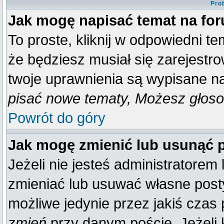
Pro
Jak mogę napisać temat na fo
To proste, kliknij w odpowiedni t
że będziesz musiał się zarejestr
twoje uprawnienia są wypisane na 
pisać nowe tematy, Możesz głosow
Powrót do góry
Jak mogę zmienić lub usunąć 
Jeżeli nie jesteś administratore
zmieniać lub usuwać własne posty
możliwe jedynie przez jakiś czas p
zmień
przy danym poście. Jeżeli k