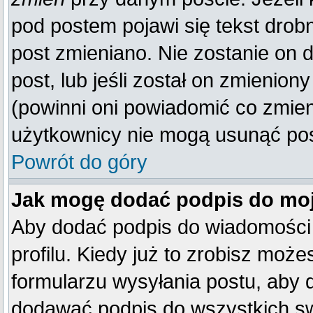
pod postem pojawi się tekst drobn
post zmieniano. Nie zostanie on d
post, lub jeśli został on zmienio
(powinni oni powiadomić co zmienil
użytkownicy nie mogą usunąć post
Powrót do góry
Jak mogę dodać podpis do mo
Aby dodać podpis do wiadomości
profilu. Kiedy już to zrobisz mo
formularzu wysyłania postu, aby
dodawać podpis do wszystkich s