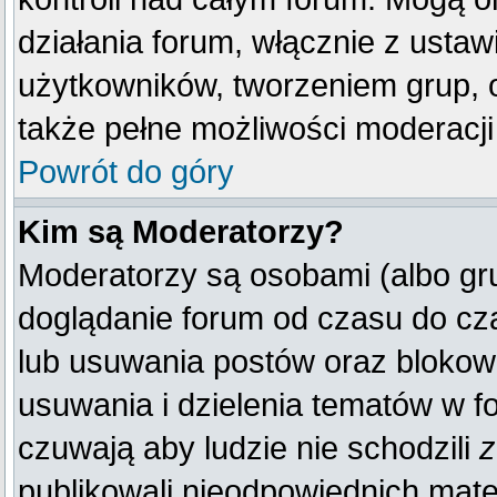
działania forum, włącznie z ust
użytkowników, tworzeniem grup, 
także pełne możliwości moderacji
Powrót do góry
Kim są Moderatorzy?
Moderatorzy są osobami (albo gr
doglądanie forum od czasu do cza
lub usuwania postów oraz blokow
usuwania i dzielenia tematów w f
czuwają aby ludzie nie schodzili
z
publikowali nieodpowiednich mate