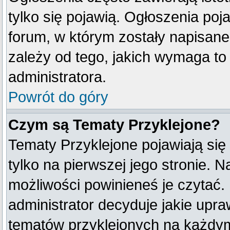
tylko się pojawią. Ogłoszenia poj
forum, w którym zostały napisan
zależy od tego, jakich wymaga t
administratora.
Powrót do góry
Czym są Tematy Przyklejone?
Tematy Przyklejone pojawiają się 
tylko na pierwszej jego stronie. 
możliwości powinieneś je czytać.
administrator decyduje jakie upr
tematów przyklejonych na każdy