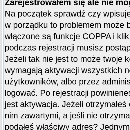
Zarejestrowałem się ale nie mo
Na początek sprawdź czy wpisujes
w porządku to problemem może by
włączone są funkcje COPPA i kli
podczas rejestracji musisz postą
Jeżeli tak nie jest to może twoje
wymagają aktywacji wszystkich n
użytkowników, albo przez adminis
logować. Po rejestracji powini
jest aktywacja. Jeżeli otrzymałeś
nim zawartymi, a jeśli nie otrzyma
podałeś właściwy adres? Jednym