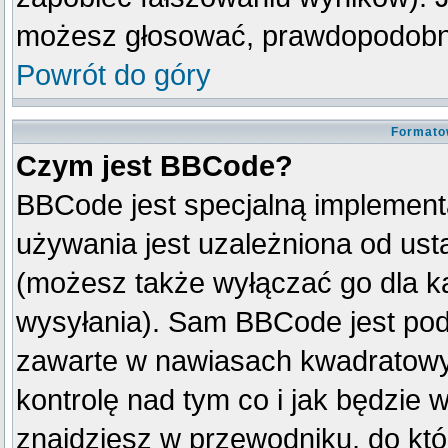
możesz głosować, prawdopodobni
Powrót do góry
Formato
Czym jest BBCode?
BBCode jest specjalną implement
używania jest uzależniona od us
(możesz także wyłączać go dla k
wysyłania). Sam BBCode jest pod
zawarte w nawiasach kwadratowych 
kontrolę nad tym co i jak będzie 
znajdziesz w przewodniku, do któ