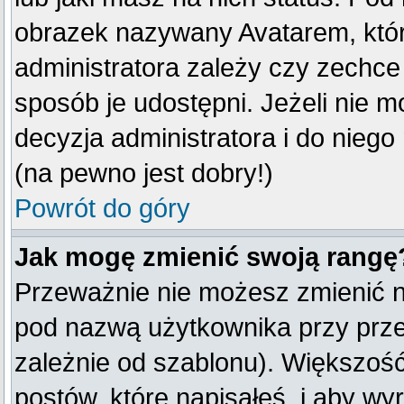
obrazek nazywany Avatarem, który
administratora zależy czy zechce 
sposób je udostępni. Jeżeli nie mo
decyzja administratora i do nieg
(na pewno jest dobry!)
Powrót do góry
Jak mogę zmienić swoją rangę
Przeważnie nie możesz zmienić na
pod nazwą użytkownika przy przeg
zależnie od szablonu). Większość
postów, które napisałeś, i aby w