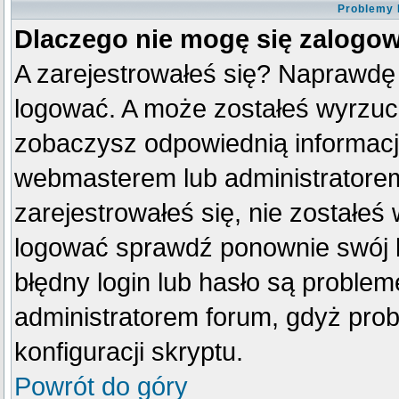
Problemy 
Dlaczego nie mogę się zalogo
A zarejestrowałeś się? Naprawdę
logować. A może zostałeś wyrzucon
zobaczysz odpowiednią informacj
webmasterem lub administratorem
zarejestrowałeś się, nie zostałeś
logować sprawdź ponownie swój lo
błędny login lub hasło są problemem
administratorem forum, gdyż prob
konfiguracji skryptu.
Powrót do góry