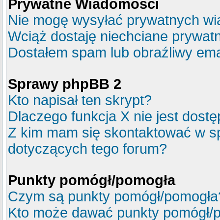
Prywatne Wiadomości
Nie mogę wysyłać prywatnych wi
Wciąż dostaję niechciane prywat
Dostałem spam lub obraźliwy emai
Sprawy phpBB 2
Kto napisał ten skrypt?
Dlaczego funkcja X nie jest dost
Z kim mam się skontaktować w s
dotyczących tego forum?
Punkty pomógł/pomogła
Czym są punkty pomógł/pomogła
Kto może dawać punkty pomógł/