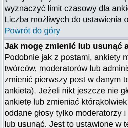
wyznaczyć limit czasowy dla ankie
Liczba możliwych do ustawienia op
Powrót do góry
Jak mogę zmienić lub usunąć 
Podobnie jak z postami, ankiety 
twórców, moderatorów lub adminis
zmienić pierwszy post w danym t
ankieta). Jeżeli nikt jeszcze ni
ankietę lub zmieniać którąkolwiek 
oddane głosy tylko moderatorzy i
lub usunąć. Jest to ustawione w 