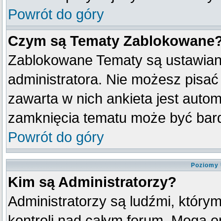
Powrót do góry
Czym są Tematy Zablokowane
Zablokowane Tematy są ustawian
administratora. Nie możesz pisać
zawarta w nich ankieta jest aut
zamknięcia tematu może być bard
Powrót do góry
Poziomy 
Kim są Administratorzy?
Administratorzy są ludźmi, który
kontroli nad całym forum. Mogą o