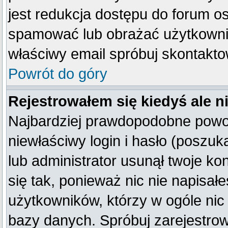
jest redukcja dostępu do forum o
spamować lub obrażać użytkownik
właściwy email spróbuj skontakto
Powrót do góry
Rejestrowałem się kiedyś ale n
Najbardziej prawdopodobne powod
niewłaściwy login i hasło (poszukaj
lub administrator usunął twoje k
się tak, ponieważ nic nie napisał
użytkowników, którzy w ogóle nic 
bazy danych. Spróbuj zarejestro