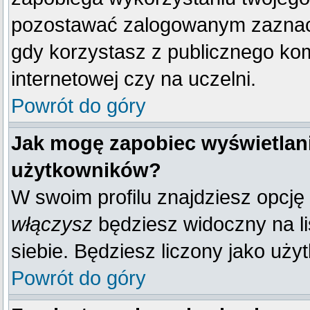
pozostawać zalogowanym zaznacz 
gdy korzystasz z publicznego komp
internetowej czy na uczelni.
Powrót do góry
Jak mogę zapobiec wyświetlani
użytkowników?
W swoim profilu znajdziesz opcję
włączysz
będziesz widoczny na liś
siebie. Będziesz liczony jako uży
Powrót do góry