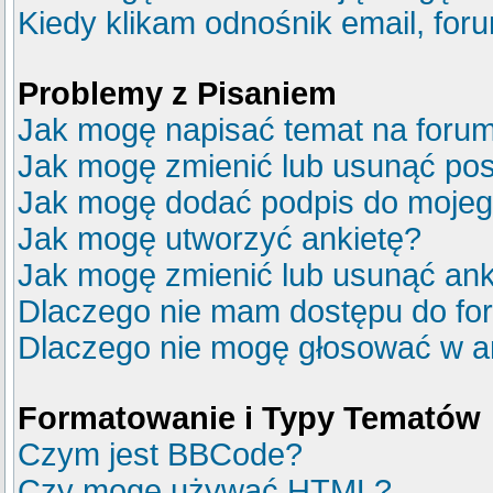
Kiedy klikam odnośnik email, fo
Problemy z Pisaniem
Jak mogę napisać temat na foru
Jak mogę zmienić lub usunąć pos
Jak mogę dodać podpis do mojeg
Jak mogę utworzyć ankietę?
Jak mogę zmienić lub usunąć ank
Dlaczego nie mam dostępu do fo
Dlaczego nie mogę głosować w a
Formatowanie i Typy Tematów
Czym jest BBCode?
Czy mogę używać HTML?