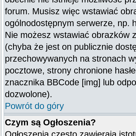
forum. Musisz więc wstawiać obraz
ogólnodostępnym serwerze, np. ht
Nie możesz wstawiać obrazków z
(chyba że jest on publicznie do
przechowywanych na stronach wym
pocztowe, strony chronione hasłe
znacznika BBCode [img] lub odpow
dozwolone).
Powrót do góry
Czym są Ogłoszenia?
Ogłoszenia często zawierają istot