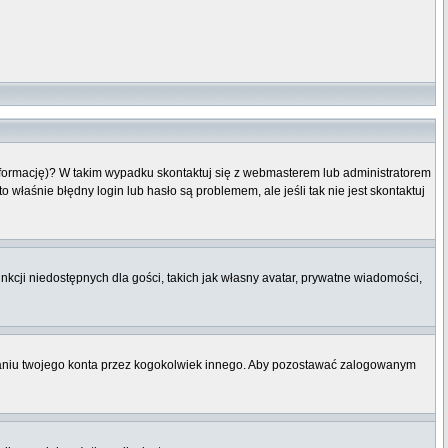
informację)? W takim wypadku skontaktuj się z webmasterem lub administratorem
właśnie błędny login lub hasło są problemem, ale jeśli tak nie jest skontaktuj
nkcji niedostępnych dla gości, takich jak własny avatar, prywatne wiadomości,
niu twojego konta przez kogokolwiek innego. Aby pozostawać zalogowanym