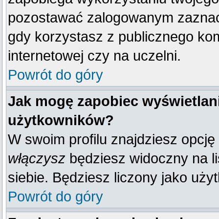
pozostawać zalogowanym zaznacz 
gdy korzystasz z publicznego komp
internetowej czy na uczelni.
Powrót do góry
Jak mogę zapobiec wyświetlani
użytkowników?
W swoim profilu znajdziesz opcję
włączysz
będziesz widoczny na liś
siebie. Będziesz liczony jako uży
Powrót do góry