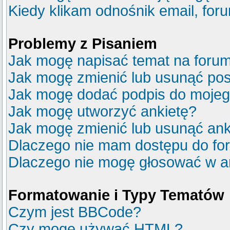
Kiedy klikam odnośnik email, fo
Problemy z Pisaniem
Jak mogę napisać temat na foru
Jak mogę zmienić lub usunąć pos
Jak mogę dodać podpis do mojeg
Jak mogę utworzyć ankietę?
Jak mogę zmienić lub usunąć ank
Dlaczego nie mam dostępu do fo
Dlaczego nie mogę głosować w a
Formatowanie i Typy Tematów
Czym jest BBCode?
Czy mogę używać HTML?