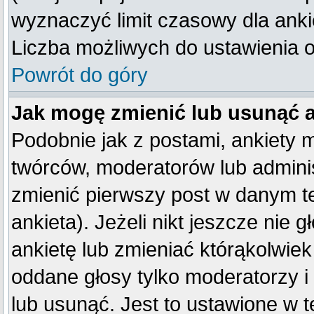
wyznaczyć limit czasowy dla ankie
Liczba możliwych do ustawienia op
Powrót do góry
Jak mogę zmienić lub usunąć 
Podobnie jak z postami, ankiety 
twórców, moderatorów lub adminis
zmienić pierwszy post w danym t
ankieta). Jeżeli nikt jeszcze ni
ankietę lub zmieniać którąkolwiek 
oddane głosy tylko moderatorzy i
lub usunąć. Jest to ustawione w 