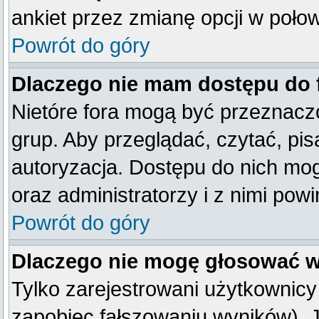
ankiet przez zmianę opcji w poło
Powrót do góry
Dlaczego nie mam dostępu do
Nietóre fora mogą być przeznacz
grup. Aby przeglądać, czytać, pis
autoryzacja. Dostępu do nich mog
oraz administratorzy i z nimi pow
Powrót do góry
Dlaczego nie mogę głosować w
Tylko zarejestrowani użytkownic
zapobiec fałszowaniu wyników). Je