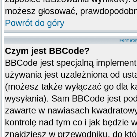
możesz głosować, prawdopodobni
Powrót do góry
Formato
Czym jest BBCode?
BBCode jest specjalną implement
używania jest uzależniona od us
(możesz także wyłączać go dla k
wysyłania). Sam BBCode jest pod
zawarte w nawiasach kwadratowych 
kontrolę nad tym co i jak będzie 
znajdziesz w przewodniku, do któ