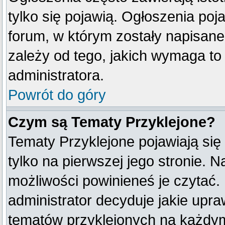
tylko się pojawią. Ogłoszenia poj
forum, w którym zostały napisan
zależy od tego, jakich wymaga t
administratora.
Powrót do góry
Czym są Tematy Przyklejone?
Tematy Przyklejone pojawiają się 
tylko na pierwszej jego stronie. 
możliwości powinieneś je czytać.
administrator decyduje jakie upr
tematów przyklejonych na każdy