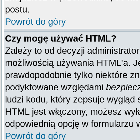
postu.
Powrót do góry
Czy mogę używać HTML?
Zależy to od decyzji administrato
możliwością używania HTML'a. J
prawdopodobnie tylko niektóre zna
podyktowane względami
bezpiec
ludzi kodu, który zepsuje wygląd s
HTML jest włączony, możesz wyłą
odpowiednią opcję w formularzu w
Powrót do góry