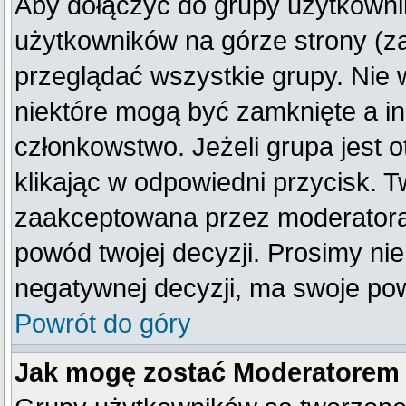
Aby dołączyć do grupy użytkownik
użytkowników na górze strony (z
przeglądać wszystkie grupy. Nie 
niektóre mogą być zamknięte a i
członkowstwo. Jeżeli grupa jest
klikając w odpowiedni przycisk. 
zaakceptowana przez moderatora
powód twojej decyzji. Prosimy n
negatywnej decyzji, ma swoje po
Powrót do góry
Jak mogę zostać Moderatorem