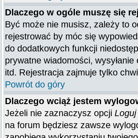
Dlaczego w ogóle muszę się re
Być może nie musisz, zależy to o
rejestrować by móc się wypowiedz
do dodatkowych funkcji niedostępn
prywatne wiadomości, wysyłanie 
itd. Rejestracja zajmuje tylko ch
Powrót do góry
Dlaczego wciąż jestem wylog
Jeżeli nie zaznaczysz opcji
Loguj
na forum będziesz zawsze wylo
zapobiega wykorzystaniu twojego