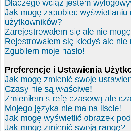
Dlaczego wciąż jestem wylogow
Jak mogę zapobiec wyświetlaniu m
użytkowników?
Zarejestrowałem się ale nie mogę
Rejestrowałem się kiedyś ale nie
Zgubiłem moje hasło!
Preferencje i Ustawienia Użyt
Jak mogę zmienić swoje ustawie
Czasy nie są właściwe!
Zmieniłem strefę czasową ale cza
Mojego języka nie ma na liście!
Jak mogę wyświetlić obrazek po
Jak mogę zmienić swoją rangę?