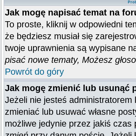
Pro
Jak mogę napisać temat na fo
To proste, kliknij w odpowiedni t
że będziesz musiał się zarejestr
twoje uprawnienia są wypisane na 
pisać nowe tematy, Możesz głosow
Powrót do góry
Jak mogę zmienić lub usunąć 
Jeżeli nie jesteś administratore
zmieniać lub usuwać własne posty
możliwe jedynie przez jakiś czas p
zmień
przy danym poście. Jeżeli k