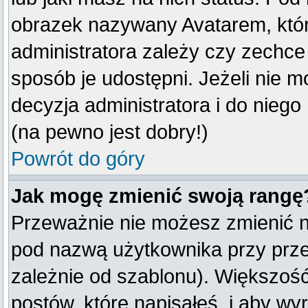
obrazek nazywany Avatarem, który
administratora zależy czy zechce 
sposób je udostępni. Jeżeli nie mo
decyzja administratora i do nieg
(na pewno jest dobry!)
Powrót do góry
Jak mogę zmienić swoją rangę
Przeważnie nie możesz zmienić na
pod nazwą użytkownika przy przeg
zależnie od szablonu). Większość
postów, które napisałeś, i aby w