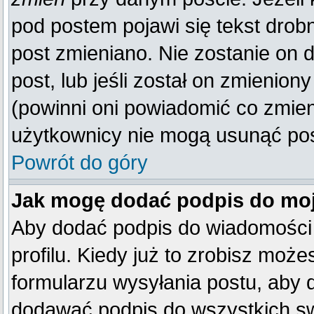
pod postem pojawi się tekst drobn
post zmieniano. Nie zostanie on d
post, lub jeśli został on zmienio
(powinni oni powiadomić co zmienil
użytkownicy nie mogą usunąć post
Powrót do góry
Jak mogę dodać podpis do mo
Aby dodać podpis do wiadomości
profilu. Kiedy już to zrobisz mo
formularzu wysyłania postu, aby
dodawać podpis do wszystkich s