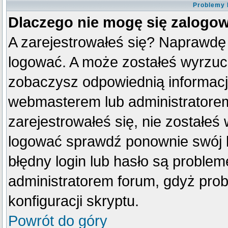
Problemy 
Dlaczego nie mogę się zalogo
A zarejestrowałeś się? Naprawdę
logować. A może zostałeś wyrzucon
zobaczysz odpowiednią informacj
webmasterem lub administratorem
zarejestrowałeś się, nie zostałeś
logować sprawdź ponownie swój lo
błędny login lub hasło są problemem
administratorem forum, gdyż prob
konfiguracji skryptu.
Powrót do góry