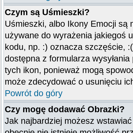
Czym są Uśmieszki?
Uśmieszki, albo Ikony Emocji są 
używane do wyrażenia jakiegoś u
kodu, np. :) oznacza szczęście, :(
dostępna z formularza wysyłania
tych ikon, ponieważ mogą spowod
może zdecydować o usunięciu ich
Powrót do góry
Czy mogę dodawać Obrazki?
Jak najbardziej możesz wstawiać
obecnie nie istnieje możliwość p