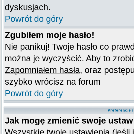
dyskusjach.
Powrót do góry
Zgubiłem moje hasło!
Nie panikuj! Twoje hasło co praw
można je wyczyścić. Aby to zrobić 
Zapomniałem hasła
, oraz postęp
szybko wrócisz na forum
Powrót do góry
Preferencje 
Jak mogę zmienić swoje ustaw
Wszystkie twoje ustawienia (jeśli