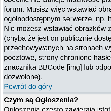
forum. Musisz więc wstawiać obraz
ogólnodostępnym serwerze, np. ht
Nie możesz wstawiać obrazków z
(chyba że jest on publicznie do
przechowywanych na stronach wym
pocztowe, strony chronione hasłe
znacznika BBCode [img] lub odpow
dozwolone).
Powrót do góry
Czym są Ogłoszenia?
Ogłoszenia często zawierają istot