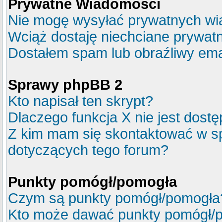
Prywatne Wiadomości
Nie mogę wysyłać prywatnych wi
Wciąż dostaję niechciane prywat
Dostałem spam lub obraźliwy emai
Sprawy phpBB 2
Kto napisał ten skrypt?
Dlaczego funkcja X nie jest dost
Z kim mam się skontaktować w s
dotyczących tego forum?
Punkty pomógł/pomogła
Czym są punkty pomógł/pomogła
Kto może dawać punkty pomógł/