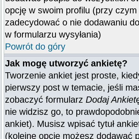
opcję w swoim profilu (przy czy
zadecydować o nie dodawaniu do 
w formularzu wysyłania)
Powrót do góry
Jak mogę utworzyć ankietę?
Tworzenie ankiet jest proste, kie
pierwszy post w temacie, jeśli m
zobaczyć formularz
Dodaj Ankiet
nie widzisz go, to prawdopodobn
ankiet). Musisz wpisać tytuł anki
(kolejne opcje możesz dodawać 