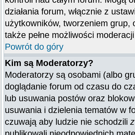
działania forum, włącznie z ust
użytkowników, tworzeniem grup, 
także pełne możliwości moderacji
Powrót do góry
Kim są Moderatorzy?
Moderatorzy są osobami (albo gr
doglądanie forum od czasu do cza
lub usuwania postów oraz blokow
usuwania i dzielenia tematów w f
czuwają aby ludzie nie schodzili
z
publikowali nieodpowiednich mate