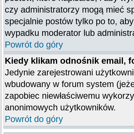
czy administratorzy mogą mieć sp
specjalnie postów tylko po to, a
wypadku moderator lub administra
Powrót do góry
Kiedy klikam odnośnik email,
Jedynie zarejestrowani użytkown
wbudowany w forum system (jeżeli
zapobiec niewłaściwemu wykorzy
anonimowych użytkowników.
Powrót do góry