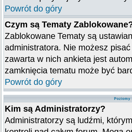
Powrót do góry
Czym są Tematy Zablokowane
Zablokowane Tematy są ustawian
administratora. Nie możesz pisać
zawarta w nich ankieta jest aut
zamknięcia tematu może być bard
Powrót do góry
Poziomy 
Kim są Administratorzy?
Administratorzy są ludźmi, który
kontroli nad całym forum. Mogą o