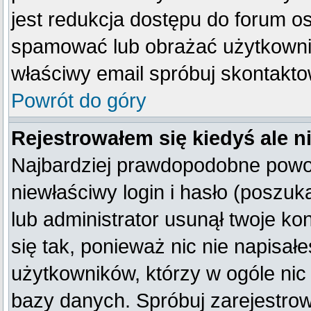
jest redukcja dostępu do forum o
spamować lub obrażać użytkownik
właściwy email spróbuj skontakto
Powrót do góry
Rejestrowałem się kiedyś ale n
Najbardziej prawdopodobne powod
niewłaściwy login i hasło (poszukaj
lub administrator usunął twoje k
się tak, ponieważ nic nie napisał
użytkowników, którzy w ogóle nic 
bazy danych. Spróbuj zarejestro