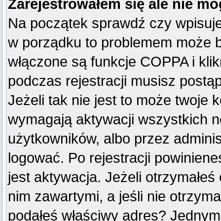
Zarejestrowałem się ale nie mo
Na początek sprawdź czy wpisujes
w porządku to problemem może by
włączone są funkcje COPPA i kli
podczas rejestracji musisz postą
Jeżeli tak nie jest to może twoje
wymagają aktywacji wszystkich n
użytkowników, albo przez adminis
logować. Po rejestracji powini
jest aktywacja. Jeżeli otrzymałeś
nim zawartymi, a jeśli nie otrzyma
podałeś właściwy adres? Jednym