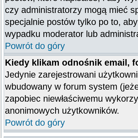
czy administratorzy mogą mieć sp
specjalnie postów tylko po to, a
wypadku moderator lub administra
Powrót do góry
Kiedy klikam odnośnik email,
Jedynie zarejestrowani użytkown
wbudowany w forum system (jeżeli
zapobiec niewłaściwemu wykorzy
anonimowych użytkowników.
Powrót do góry