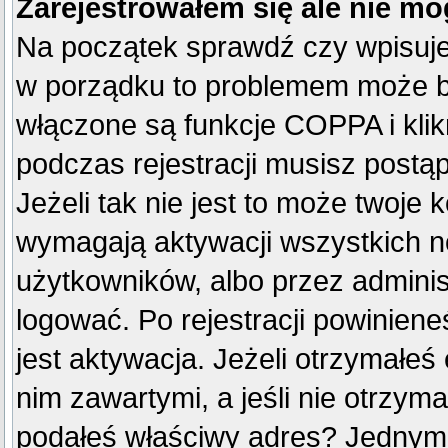
Zarejestrowałem się ale nie mo
Na początek sprawdź czy wpisujes
w porządku to problemem może by
włączone są funkcje COPPA i kli
podczas rejestracji musisz postą
Jeżeli tak nie jest to może twoje
wymagają aktywacji wszystkich n
użytkowników, albo przez adminis
logować. Po rejestracji powini
jest aktywacja. Jeżeli otrzymałeś
nim zawartymi, a jeśli nie otrzyma
podałeś właściwy adres? Jednym