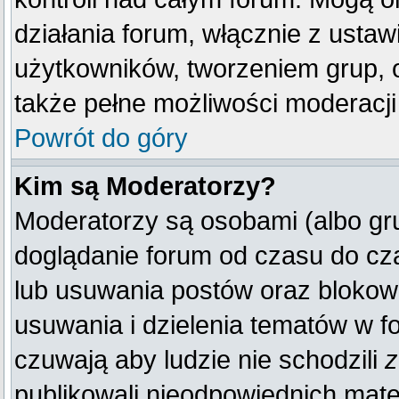
działania forum, włącznie z ust
użytkowników, tworzeniem grup, 
także pełne możliwości moderacji
Powrót do góry
Kim są Moderatorzy?
Moderatorzy są osobami (albo gr
doglądanie forum od czasu do cza
lub usuwania postów oraz blokow
usuwania i dzielenia tematów w f
czuwają aby ludzie nie schodzili
z
publikowali nieodpowiednich mate