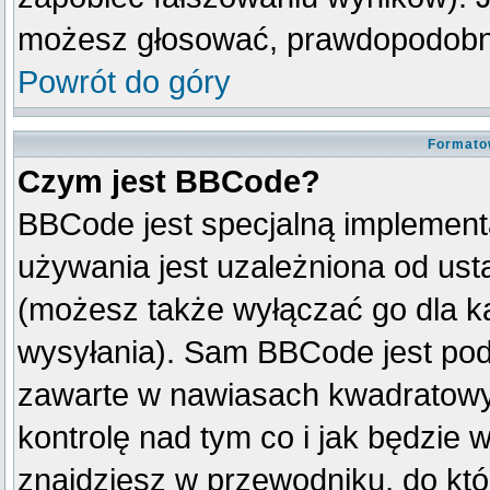
możesz głosować, prawdopodobni
Powrót do góry
Formato
Czym jest BBCode?
BBCode jest specjalną implement
używania jest uzależniona od us
(możesz także wyłączać go dla k
wysyłania). Sam BBCode jest pod
zawarte w nawiasach kwadratowych 
kontrolę nad tym co i jak będzie 
znajdziesz w przewodniku, do któ