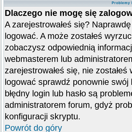
Problemy 
Dlaczego nie mogę się zalogo
A zarejestrowałeś się? Naprawdę
logować. A może zostałeś wyrzucon
zobaczysz odpowiednią informacj
webmasterem lub administratorem
zarejestrowałeś się, nie zostałeś
logować sprawdź ponownie swój lo
błędny login lub hasło są problemem
administratorem forum, gdyż prob
konfiguracji skryptu.
Powrót do góry