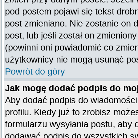
pod postem pojawi się tekst drobn
post zmieniano. Nie zostanie on d
post, lub jeśli został on zmienio
(powinni oni powiadomić co zmienil
użytkownicy nie mogą usunąć post
Powrót do góry
Jak mogę dodać podpis do mo
Aby dodać podpis do wiadomości
profilu. Kiedy już to zrobisz mo
formularzu wysyłania postu, aby
dodawać podpis do wszystkich s