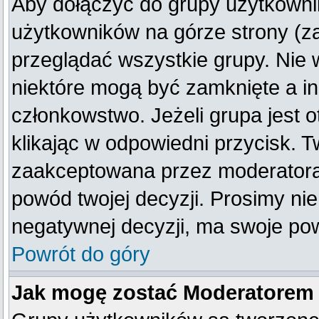
Aby dołączyć do grupy użytkownik
użytkowników na górze strony (z
przeglądać wszystkie grupy. Nie 
niektóre mogą być zamknięte a i
członkowstwo. Jeżeli grupa jest
klikając w odpowiedni przycisk. 
zaakceptowana przez moderatora
powód twojej decyzji. Prosimy n
negatywnej decyzji, ma swoje po
Powrót do góry
Jak mogę zostać Moderatorem