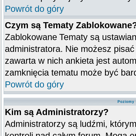
Powrót do góry
Czym są Tematy Zablokowane
Zablokowane Tematy są ustawian
administratora. Nie możesz pisać
zawarta w nich ankieta jest aut
zamknięcia tematu może być bard
Powrót do góry
Poziomy 
Kim są Administratorzy?
Administratorzy są ludźmi, który
kontroli nad całym forum. Mogą o