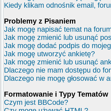
Kiedy klikam odnośnik email, fo
Problemy z Pisaniem
Jak mogę napisać temat na foru
Jak mogę zmienić lub usunąć pos
Jak mogę dodać podpis do mojeg
Jak mogę utworzyć ankietę?
Jak mogę zmienić lub usunąć ank
Dlaczego nie mam dostępu do fo
Dlaczego nie mogę głosować w a
Formatowanie i Typy Tematów
Czym jest BBCode?
Czy mogę używać HTML?