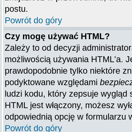
postu.
Powrót do góry
Czy mogę używać HTML?
Zależy to od decyzji administrato
możliwością używania HTML'a. J
prawdopodobnie tylko niektóre zna
podyktowane względami
bezpiec
ludzi kodu, który zepsuje wygląd s
HTML jest włączony, możesz wyłą
odpowiednią opcję w formularzu w
Powrót do góry