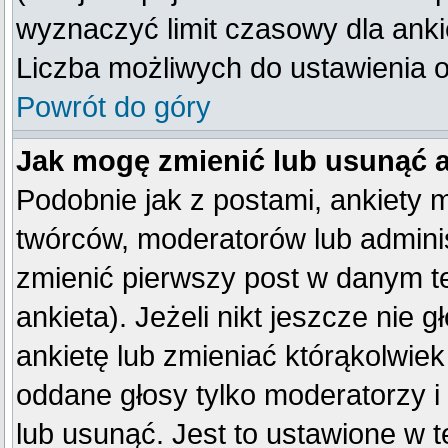
wyznaczyć limit czasowy dla ankie
Liczba możliwych do ustawienia op
Powrót do góry
Jak mogę zmienić lub usunąć 
Podobnie jak z postami, ankiety 
twórców, moderatorów lub adminis
zmienić pierwszy post w danym t
ankieta). Jeżeli nikt jeszcze ni
ankietę lub zmieniać którąkolwiek 
oddane głosy tylko moderatorzy i
lub usunąć. Jest to ustawione w 