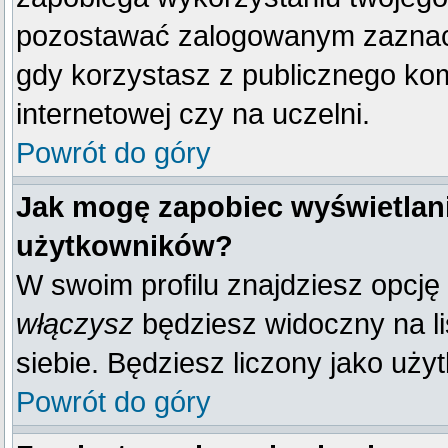
pozostawać zalogowanym zaznacz 
gdy korzystasz z publicznego komp
internetowej czy na uczelni.
Powrót do góry
Jak mogę zapobiec wyświetlani
użytkowników?
W swoim profilu znajdziesz opcję
włączysz
będziesz widoczny na liś
siebie. Będziesz liczony jako uży
Powrót do góry