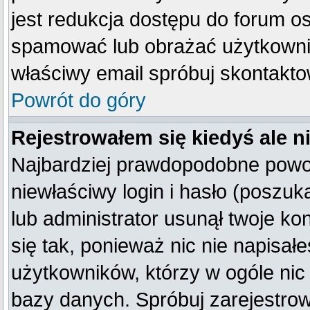
jest redukcja dostępu do forum o
spamować lub obrażać użytkownik
właściwy email spróbuj skontakto
Powrót do góry
Rejestrowałem się kiedyś ale n
Najbardziej prawdopodobne powod
niewłaściwy login i hasło (poszukaj
lub administrator usunął twoje k
się tak, ponieważ nic nie napisał
użytkowników, którzy w ogóle nic 
bazy danych. Spróbuj zarejestro