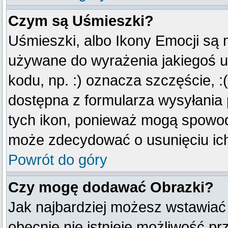
Czym są Uśmieszki?
Uśmieszki, albo Ikony Emocji są 
używane do wyrażenia jakiegoś u
kodu, np. :) oznacza szczęście, :(
dostępna z formularza wysyłania
tych ikon, ponieważ mogą spowod
może zdecydować o usunięciu ich
Powrót do góry
Czy mogę dodawać Obrazki?
Jak najbardziej możesz wstawiać
obecnie nie istnieje możliwość p