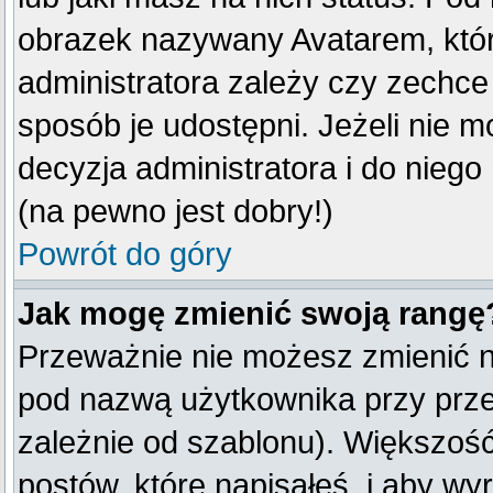
obrazek nazywany Avatarem, który
administratora zależy czy zechce 
sposób je udostępni. Jeżeli nie mo
decyzja administratora i do nieg
(na pewno jest dobry!)
Powrót do góry
Jak mogę zmienić swoją rangę
Przeważnie nie możesz zmienić na
pod nazwą użytkownika przy przeg
zależnie od szablonu). Większość
postów, które napisałeś, i aby w