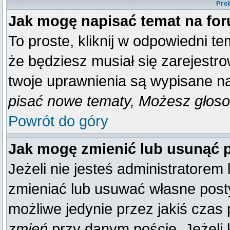
Pro
Jak mogę napisać temat na fo
To proste, kliknij w odpowiedni t
że będziesz musiał się zarejestr
twoje uprawnienia są wypisane na 
pisać nowe tematy, Możesz głosow
Powrót do góry
Jak mogę zmienić lub usunąć 
Jeżeli nie jesteś administratore
zmieniać lub usuwać własne posty
możliwe jedynie przez jakiś czas p
zmień
przy danym poście. Jeżeli k