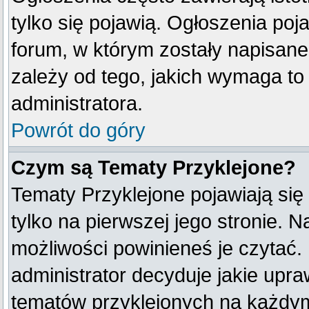
tylko się pojawią. Ogłoszenia poj
forum, w którym zostały napisan
zależy od tego, jakich wymaga t
administratora.
Powrót do góry
Czym są Tematy Przyklejone?
Tematy Przyklejone pojawiają się 
tylko na pierwszej jego stronie. 
możliwości powinieneś je czytać.
administrator decyduje jakie upr
tematów przyklejonych na każdy