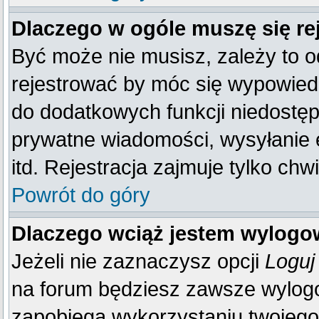
Dlaczego w ogóle muszę się re
Być może nie musisz, zależy to o
rejestrować by móc się wypowiedz
do dodatkowych funkcji niedostępn
prywatne wiadomości, wysyłanie 
itd. Rejestracja zajmuje tylko ch
Powrót do góry
Dlaczego wciąż jestem wylog
Jeżeli nie zaznaczysz opcji
Loguj
na forum będziesz zawsze wylo
zapobiega wykorzystaniu twojego