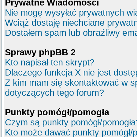
Prywatne Wiadomości
Nie mogę wysyłać prywatnych wi
Wciąż dostaję niechciane prywat
Dostałem spam lub obraźliwy emai
Sprawy phpBB 2
Kto napisał ten skrypt?
Dlaczego funkcja X nie jest dost
Z kim mam się skontaktować w s
dotyczących tego forum?
Punkty pomógł/pomogła
Czym są punkty pomógł/pomogła
Kto może dawać punkty pomógł/