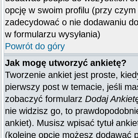
opcję w swoim profilu (przy czy
zadecydować o nie dodawaniu do 
w formularzu wysyłania)
Powrót do góry
Jak mogę utworzyć ankietę?
Tworzenie ankiet jest proste, kie
pierwszy post w temacie, jeśli m
zobaczyć formularz
Dodaj Ankiet
nie widzisz go, to prawdopodobn
ankiet). Musisz wpisać tytuł anki
(kolejne opcje możesz dodawać 