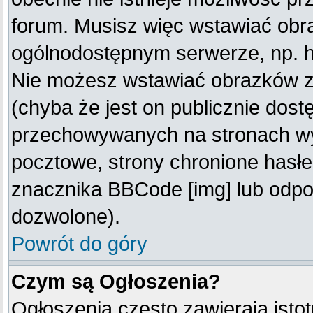
forum. Musisz więc wstawiać obraz
ogólnodostępnym serwerze, np. ht
Nie możesz wstawiać obrazków z
(chyba że jest on publicznie do
przechowywanych na stronach wym
pocztowe, strony chronione hasłe
znacznika BBCode [img] lub odpow
dozwolone).
Powrót do góry
Czym są Ogłoszenia?
Ogłoszenia często zawierają istot