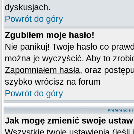
dyskusjach.
Powrót do góry
Zgubiłem moje hasło!
Nie panikuj! Twoje hasło co praw
można je wyczyścić. Aby to zrobić 
Zapomniałem hasła
, oraz postęp
szybko wrócisz na forum
Powrót do góry
Preferencje 
Jak mogę zmienić swoje ustaw
Wszystkie twoje ustawienia (jeśli