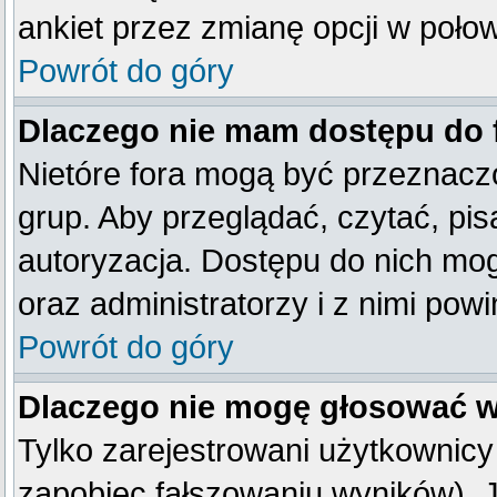
ankiet przez zmianę opcji w poło
Powrót do góry
Dlaczego nie mam dostępu do
Nietóre fora mogą być przeznacz
grup. Aby przeglądać, czytać, pis
autoryzacja. Dostępu do nich mog
oraz administratorzy i z nimi pow
Powrót do góry
Dlaczego nie mogę głosować w
Tylko zarejestrowani użytkownic
zapobiec fałszowaniu wyników). Je