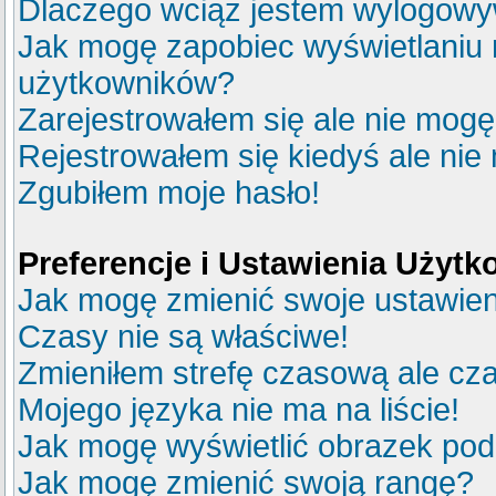
Dlaczego wciąż jestem wylogow
Jak mogę zapobiec wyświetlaniu m
użytkowników?
Zarejestrowałem się ale nie mogę
Rejestrowałem się kiedyś ale nie
Zgubiłem moje hasło!
Preferencje i Ustawienia Użyt
Jak mogę zmienić swoje ustawie
Czasy nie są właściwe!
Zmieniłem strefę czasową ale cza
Mojego języka nie ma na liście!
Jak mogę wyświetlić obrazek po
Jak mogę zmienić swoją rangę?