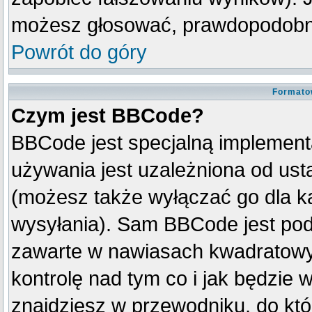
możesz głosować, prawdopodobni
Powrót do góry
Formato
Czym jest BBCode?
BBCode jest specjalną implement
używania jest uzależniona od us
(możesz także wyłączać go dla k
wysyłania). Sam BBCode jest pod
zawarte w nawiasach kwadratowych 
kontrolę nad tym co i jak będzie 
znajdziesz w przewodniku, do któ