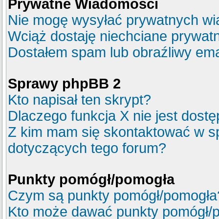
Prywatne Wiadomości
Nie mogę wysyłać prywatnych wi
Wciąż dostaję niechciane prywat
Dostałem spam lub obraźliwy emai
Sprawy phpBB 2
Kto napisał ten skrypt?
Dlaczego funkcja X nie jest dost
Z kim mam się skontaktować w s
dotyczących tego forum?
Punkty pomógł/pomogła
Czym są punkty pomógł/pomogła
Kto może dawać punkty pomógł/