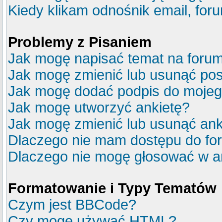
Kiedy klikam odnośnik email, fo
Problemy z Pisaniem
Jak mogę napisać temat na foru
Jak mogę zmienić lub usunąć pos
Jak mogę dodać podpis do mojeg
Jak mogę utworzyć ankietę?
Jak mogę zmienić lub usunąć ank
Dlaczego nie mam dostępu do fo
Dlaczego nie mogę głosować w a
Formatowanie i Typy Tematów
Czym jest BBCode?
Czy mogę używać HTML?