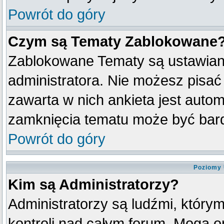
Powrót do góry
Czym są Tematy Zablokowane
Zablokowane Tematy są ustawian
administratora. Nie możesz pisać
zawarta w nich ankieta jest aut
zamknięcia tematu może być bard
Powrót do góry
Poziomy 
Kim są Administratorzy?
Administratorzy są ludźmi, który
kontroli nad całym forum. Mogą o