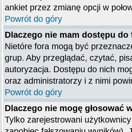
ankiet przez zmianę opcji w poło
Powrót do góry
Dlaczego nie mam dostępu do
Nietóre fora mogą być przeznacz
grup. Aby przeglądać, czytać, pis
autoryzacja. Dostępu do nich mog
oraz administratorzy i z nimi pow
Powrót do góry
Dlaczego nie mogę głosować w
Tylko zarejestrowani użytkownic
zapobiec fałszowaniu wyników). Je