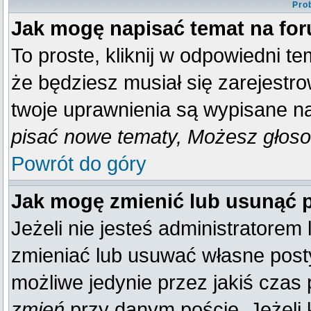
Pro
Jak mogę napisać temat na fo
To proste, kliknij w odpowiedni t
że będziesz musiał się zarejestr
twoje uprawnienia są wypisane na 
pisać nowe tematy, Możesz głosow
Powrót do góry
Jak mogę zmienić lub usunąć 
Jeżeli nie jesteś administratore
zmieniać lub usuwać własne posty
możliwe jedynie przez jakiś czas p
zmień
przy danym poście. Jeżeli k