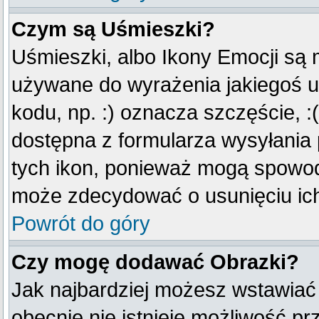
Czym są Uśmieszki?
Uśmieszki, albo Ikony Emocji są 
używane do wyrażenia jakiegoś u
kodu, np. :) oznacza szczęście, :(
dostępna z formularza wysyłania
tych ikon, ponieważ mogą spowod
może zdecydować o usunięciu ich
Powrót do góry
Czy mogę dodawać Obrazki?
Jak najbardziej możesz wstawiać
obecnie nie istnieje możliwość p