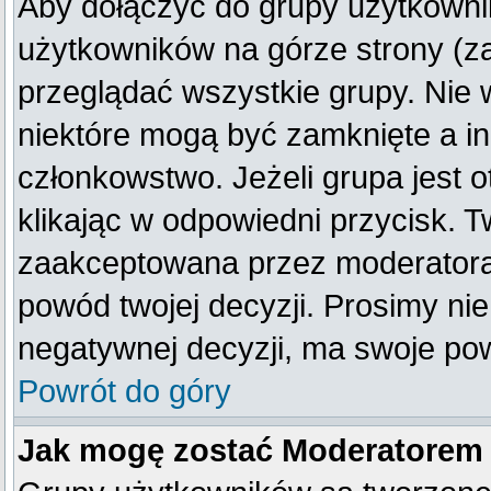
Aby dołączyć do grupy użytkownik
użytkowników na górze strony (z
przeglądać wszystkie grupy. Nie 
niektóre mogą być zamknięte a i
członkowstwo. Jeżeli grupa jest
klikając w odpowiedni przycisk. 
zaakceptowana przez moderatora
powód twojej decyzji. Prosimy n
negatywnej decyzji, ma swoje po
Powrót do góry
Jak mogę zostać Moderatorem