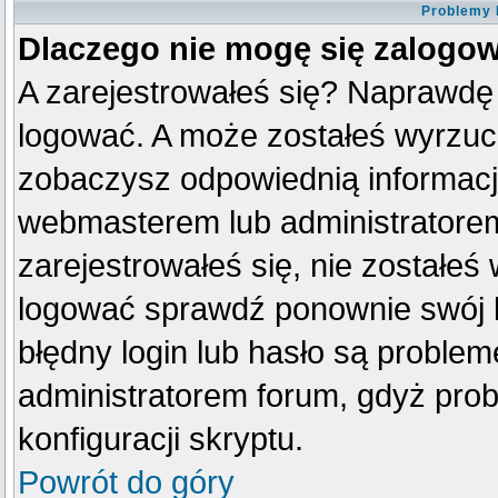
Problemy 
Dlaczego nie mogę się zalogo
A zarejestrowałeś się? Naprawdę
logować. A może zostałeś wyrzucon
zobaczysz odpowiednią informacj
webmasterem lub administratorem
zarejestrowałeś się, nie zostałeś
logować sprawdź ponownie swój lo
błędny login lub hasło są problemem
administratorem forum, gdyż prob
konfiguracji skryptu.
Powrót do góry