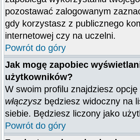
pozostawać zalogowanym zaznacz 
gdy korzystasz z publicznego komp
internetowej czy na uczelni.
Powrót do góry
Jak mogę zapobiec wyświetlani
użytkowników?
W swoim profilu znajdziesz opcję
włączysz
będziesz widoczny na liś
siebie. Będziesz liczony jako uży
Powrót do góry