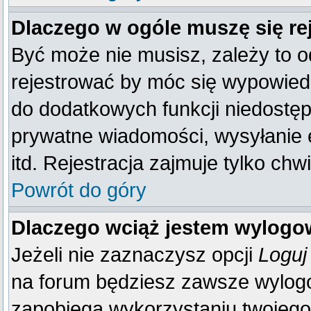
Dlaczego w ogóle muszę się re
Być może nie musisz, zależy to o
rejestrować by móc się wypowiedz
do dodatkowych funkcji niedostępn
prywatne wiadomości, wysyłanie 
itd. Rejestracja zajmuje tylko ch
Powrót do góry
Dlaczego wciąż jestem wylog
Jeżeli nie zaznaczysz opcji
Loguj
na forum będziesz zawsze wylo
zapobiega wykorzystaniu twojego