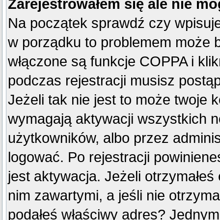
Zarejestrowałem się ale nie mo
Na początek sprawdź czy wpisujes
w porządku to problemem może by
włączone są funkcje COPPA i kli
podczas rejestracji musisz postą
Jeżeli tak nie jest to może twoje
wymagają aktywacji wszystkich n
użytkowników, albo przez adminis
logować. Po rejestracji powini
jest aktywacja. Jeżeli otrzymałeś
nim zawartymi, a jeśli nie otrzyma
podałeś właściwy adres? Jednym