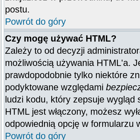
postu.
Powrót do góry
Czy mogę używać HTML?
Zależy to od decyzji administrato
możliwością używania HTML'a. J
prawdopodobnie tylko niektóre zna
podyktowane względami
bezpiec
ludzi kodu, który zepsuje wygląd s
HTML jest włączony, możesz wyłą
odpowiednią opcję w formularzu w
Powrót do góry