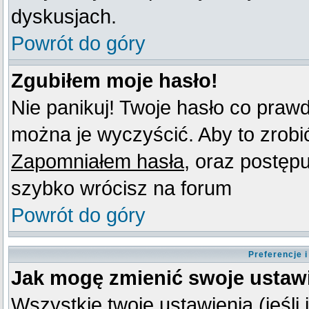
dyskusjach.
Powrót do góry
Zgubiłem moje hasło!
Nie panikuj! Twoje hasło co praw
można je wyczyścić. Aby to zrobić 
Zapomniałem hasła
, oraz postęp
szybko wrócisz na forum
Powrót do góry
Preferencje 
Jak mogę zmienić swoje ustaw
Wszystkie twoje ustawienia (jeśli