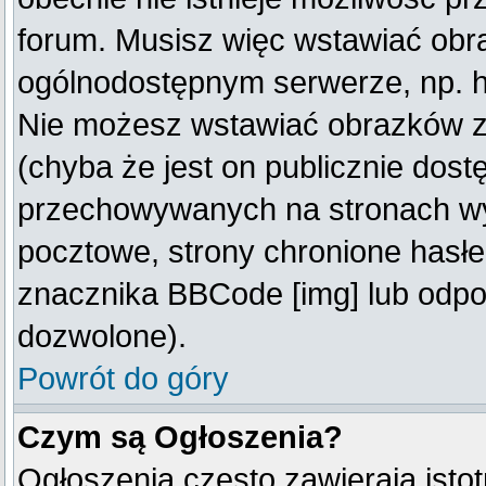
forum. Musisz więc wstawiać obraz
ogólnodostępnym serwerze, np. ht
Nie możesz wstawiać obrazków z
(chyba że jest on publicznie do
przechowywanych na stronach wym
pocztowe, strony chronione hasłe
znacznika BBCode [img] lub odpow
dozwolone).
Powrót do góry
Czym są Ogłoszenia?
Ogłoszenia często zawierają istot