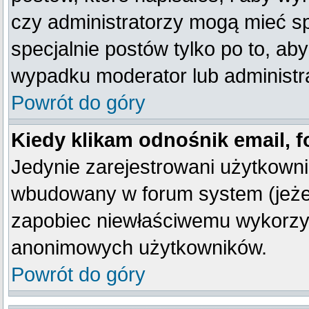
czy administratorzy mogą mieć sp
specjalnie postów tylko po to, a
wypadku moderator lub administra
Powrót do góry
Kiedy klikam odnośnik email,
Jedynie zarejestrowani użytkown
wbudowany w forum system (jeżeli
zapobiec niewłaściwemu wykorzy
anonimowych użytkowników.
Powrót do góry