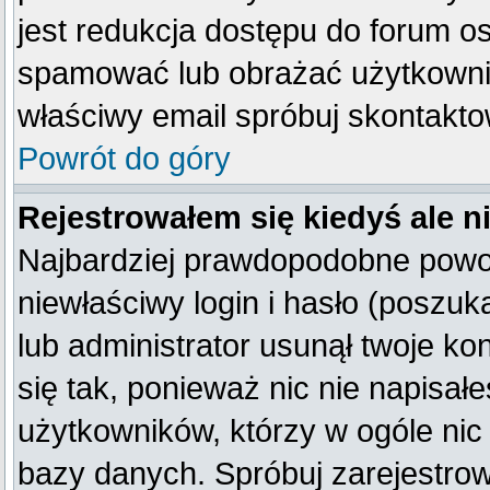
jest redukcja dostępu do forum o
spamować lub obrażać użytkownik
właściwy email spróbuj skontakto
Powrót do góry
Rejestrowałem się kiedyś ale n
Najbardziej prawdopodobne powod
niewłaściwy login i hasło (poszukaj
lub administrator usunął twoje k
się tak, ponieważ nic nie napisał
użytkowników, którzy w ogóle nic 
bazy danych. Spróbuj zarejestro