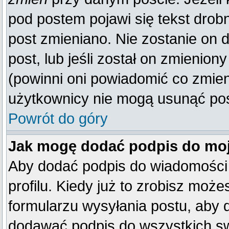
pod postem pojawi się tekst drobn
post zmieniano. Nie zostanie on d
post, lub jeśli został on zmienio
(powinni oni powiadomić co zmienil
użytkownicy nie mogą usunąć post
Powrót do góry
Jak mogę dodać podpis do mo
Aby dodać podpis do wiadomości
profilu. Kiedy już to zrobisz mo
formularzu wysyłania postu, aby
dodawać podpis do wszystkich s