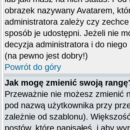
obrazek nazywany Avatarem, który
administratora zależy czy zechce 
sposób je udostępni. Jeżeli nie mo
decyzja administratora i do nieg
(na pewno jest dobry!)
Powrót do góry
Jak mogę zmienić swoją rangę
Przeważnie nie możesz zmienić na
pod nazwą użytkownika przy przeg
zależnie od szablonu). Większość
postów, które napisałeś, i aby w