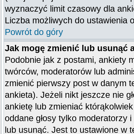
wyznaczyć limit czasowy dla ankie
Liczba możliwych do ustawienia op
Powrót do góry
Jak mogę zmienić lub usunąć 
Podobnie jak z postami, ankiety 
twórców, moderatorów lub adminis
zmienić pierwszy post w danym t
ankieta). Jeżeli nikt jeszcze ni
ankietę lub zmieniać którąkolwiek 
oddane głosy tylko moderatorzy i
lub usunąć. Jest to ustawione w 