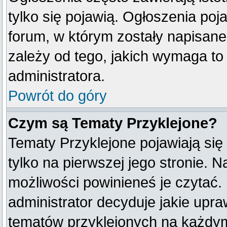
tylko się pojawią. Ogłoszenia poj
forum, w którym zostały napisan
zależy od tego, jakich wymaga t
administratora.
Powrót do góry
Czym są Tematy Przyklejone?
Tematy Przyklejone pojawiają się 
tylko na pierwszej jego stronie. 
możliwości powinieneś je czytać.
administrator decyduje jakie upr
tematów przyklejonych na każdy