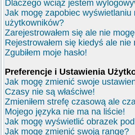
Dlaczego wciąż jestem wylogow
Jak mogę zapobiec wyświetlaniu m
użytkowników?
Zarejestrowałem się ale nie mogę
Rejestrowałem się kiedyś ale nie
Zgubiłem moje hasło!
Preferencje i Ustawienia Użyt
Jak mogę zmienić swoje ustawie
Czasy nie są właściwe!
Zmieniłem strefę czasową ale cza
Mojego języka nie ma na liście!
Jak mogę wyświetlić obrazek po
Jak mogę zmienić swoją rangę?