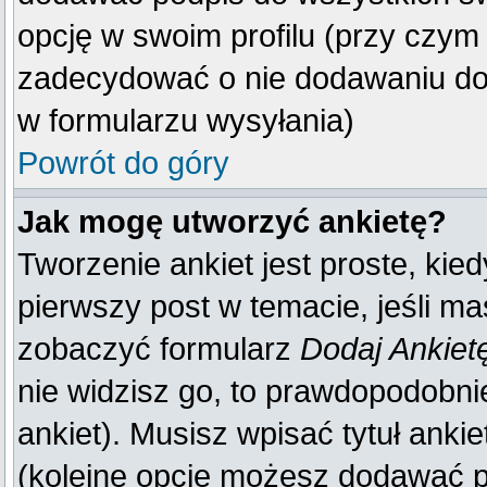
opcję w swoim profilu (przy czy
zadecydować o nie dodawaniu do 
w formularzu wysyłania)
Powrót do góry
Jak mogę utworzyć ankietę?
Tworzenie ankiet jest proste, kie
pierwszy post w temacie, jeśli m
zobaczyć formularz
Dodaj Ankiet
nie widzisz go, to prawdopodobn
ankiet). Musisz wpisać tytuł anki
(kolejne opcje możesz dodawać 