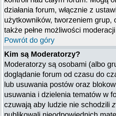
działania forum, włącznie z ust
użytkowników, tworzeniem grup, 
także pełne możliwości moderacji
Powrót do góry
Kim są Moderatorzy?
Moderatorzy są osobami (albo gr
doglądanie forum od czasu do cza
lub usuwania postów oraz blokow
usuwania i dzielenia tematów w f
czuwają aby ludzie nie schodzili
z
publikowali nieodpowiednich mate