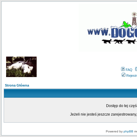
FAQ
Rejestr
Strona Główna
Dostęp do tej czę
Jeżeli nie jesteś jeszcze zarejestrowany,
Powered by
phpBB
mo