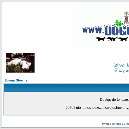
FAQ
Rejestr
Strona Główna
Dostęp do tej czę
Jeżeli nie jesteś jeszcze zarejestrowany,
Powered by
phpBB
mo