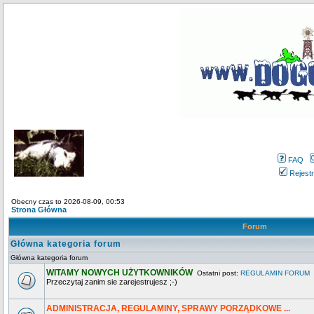
FAQ
Rejestr
Obecny czas to 2026-08-09, 00:53
Strona Główna
Forum
Główna kategoria forum
Główna kategoria forum
WITAMY NOWYCH UŻYTKOWNIKÓW
Ostatni post:
REGULAMIN FORUM
Przeczytaj zanim sie zarejestrujesz ;-)
ADMINISTRACJA, REGULAMINY, SPRAWY PORZĄDKOWE ...