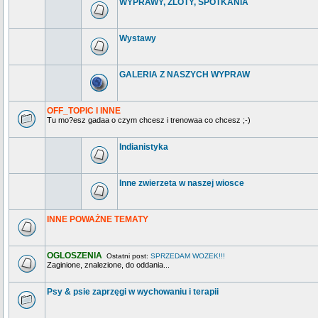
WYPRAWY, ZLOTY, SPOTKANIA
Wystawy
GALERIA Z NASZYCH WYPRAW
OFF_TOPIC I INNE
Tu mo?esz gadaa o czym chcesz i trenowaa co chcesz ;-)
Indianistyka
Inne zwierzeta w naszej wiosce
INNE POWAŻNE TEMATY
OGLOSZENIA
Ostatni post:
SPRZEDAM WOZEK!!!
Zaginione, znalezione, do oddania...
Psy & psie zaprzęgi w wychowaniu i terapii