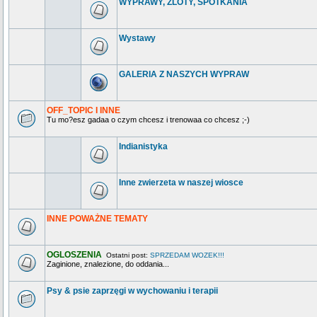
WYPRAWY, ZLOTY, SPOTKANIA
Wystawy
GALERIA Z NASZYCH WYPRAW
OFF_TOPIC I INNE
Tu mo?esz gadaa o czym chcesz i trenowaa co chcesz ;-)
Indianistyka
Inne zwierzeta w naszej wiosce
INNE POWAŻNE TEMATY
OGLOSZENIA
Ostatni post:
SPRZEDAM WOZEK!!!
Zaginione, znalezione, do oddania...
Psy & psie zaprzęgi w wychowaniu i terapii