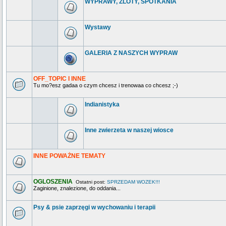
WYPRAWY, ZLOTY, SPOTKANIA
Wystawy
GALERIA Z NASZYCH WYPRAW
OFF_TOPIC I INNE
Tu mo?esz gadaa o czym chcesz i trenowaa co chcesz ;-)
Indianistyka
Inne zwierzeta w naszej wiosce
INNE POWAŻNE TEMATY
OGLOSZENIA
Ostatni post:
SPRZEDAM WOZEK!!!
Zaginione, znalezione, do oddania...
Psy & psie zaprzęgi w wychowaniu i terapii