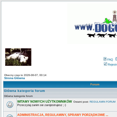
FAQ
Rejestr
Obecny czas to 2026-08-07, 00:14
Strona Główna
Forum
Główna kategoria forum
Główna kategoria forum
WITAMY NOWYCH UŻYTKOWNIKÓW
Ostatni post:
REGULAMIN FORUM
Przeczytaj zanim sie zarejestrujesz ;-)
ADMINISTRACJA, REGULAMINY, SPRAWY PORZĄDKOWE ...