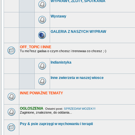
WYPRAWY, ZLOTY, SPOTKANIA
Wystawy
GALERIA Z NASZYCH WYPRAW
OFF_TOPIC I INNE
Tu mo?esz gadaa o czym chcesz i trenowaa co chcesz ;-)
Indianistyka
Inne zwierzeta w naszej wiosce
INNE POWAŻNE TEMATY
OGLOSZENIA
Ostatni post:
SPRZEDAM WOZEK!!!
Zaginione, znalezione, do oddania...
Psy & psie zaprzęgi w wychowaniu i terapii