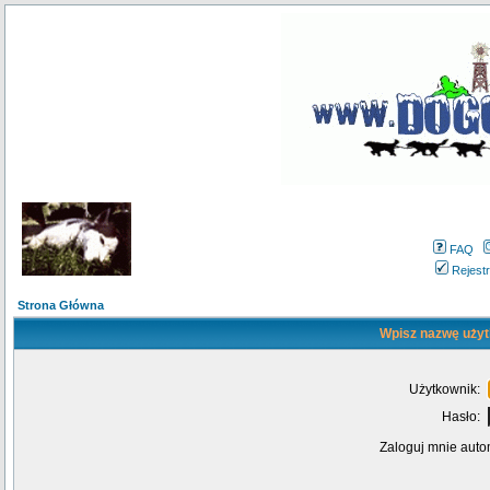
FAQ
Rejestr
Strona Główna
Wpisz nazwę użyt
Użytkownik:
Hasło:
Zaloguj mnie auto