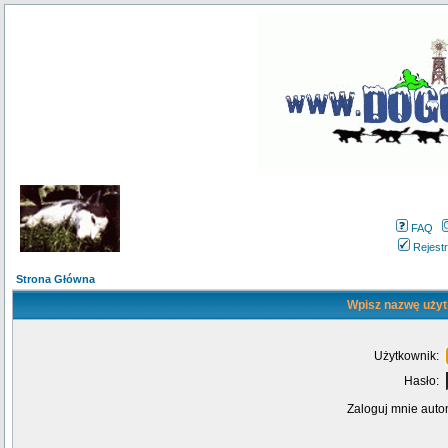
FAQ
Rejestr
Strona Główna
Wpisz nazwę użyt
Użytkownik:
Hasło:
Zaloguj mnie auto