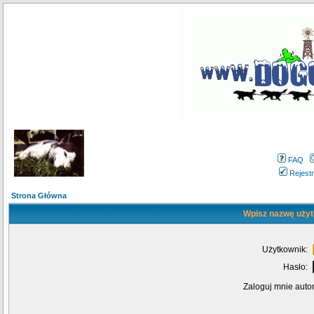
FAQ
Rejestr
Strona Główna
Wpisz nazwę użyt
Użytkownik:
Hasło:
Zaloguj mnie auto