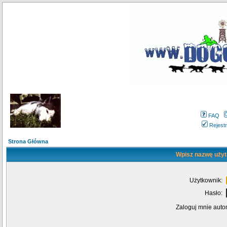
FAQ
Rejestr
Strona Główna
Wpisz nazwę użyt
Użytkownik:
Hasło:
Zaloguj mnie auto