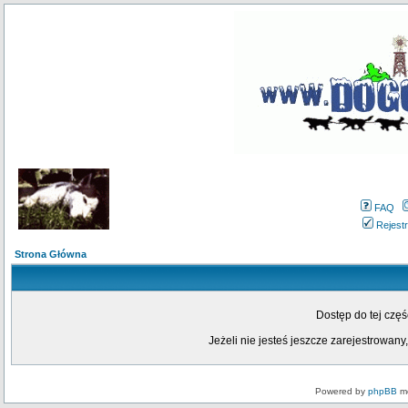
FAQ
Rejestr
Strona Główna
Dostęp do tej czę
Jeżeli nie jesteś jeszcze zarejestrowany,
Powered by
phpBB
mo