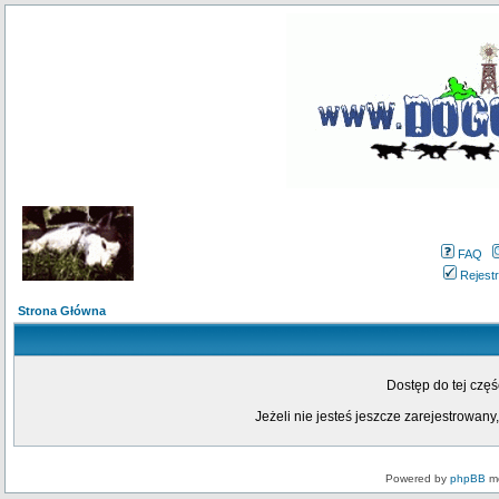
FAQ
Rejestr
Strona Główna
Dostęp do tej czę
Jeżeli nie jesteś jeszcze zarejestrowany,
Powered by
phpBB
mo