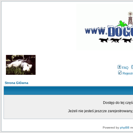
FAQ
Rejestr
Strona Główna
Dostęp do tej czę
Jeżeli nie jesteś jeszcze zarejestrowany,
Powered by
phpBB
mo