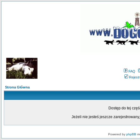
FAQ
Rejestr
Strona Główna
Dostęp do tej czę
Jeżeli nie jesteś jeszcze zarejestrowany,
Powered by
phpBB
mo