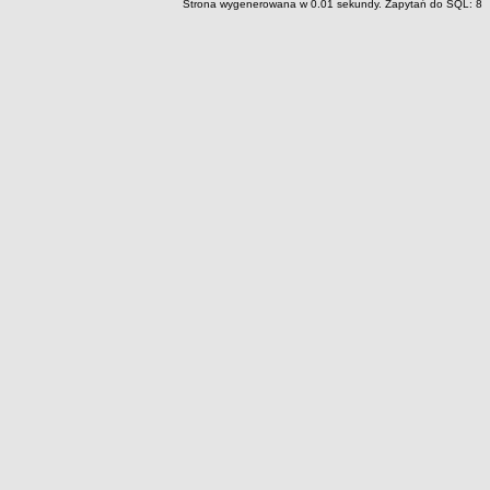
Strona wygenerowana w 0.01 sekundy. Zapytań do SQL: 8