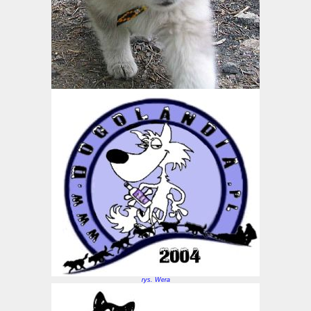
rys. Wera