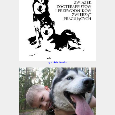
rys. Asia Kędzior