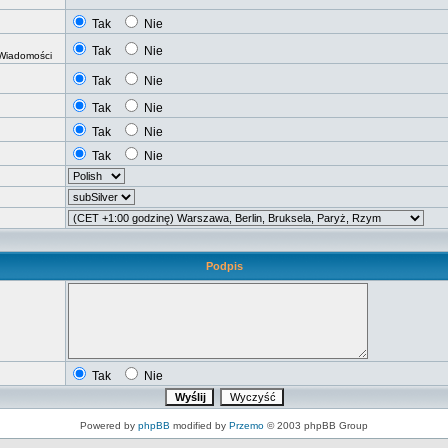
Tak
Nie
Tak
Nie
 Wiadomości
Tak
Nie
Tak
Nie
Tak
Nie
Tak
Nie
Podpis
Tak
Nie
Powered by
phpBB
modified by
Przemo
© 2003 phpBB Group