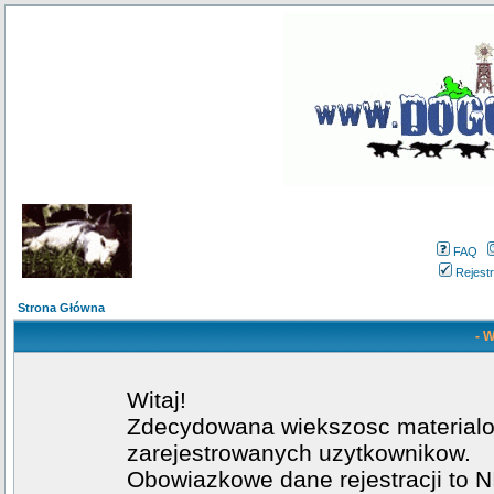
FAQ
Rejestr
Strona Główna
- W
Witaj!
Zdecydowana wiekszosc materialow
zarejestrowanych uzytkownikow.
Obowiazkowe dane rejestracji to NI