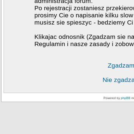
administracja forum.
Po rejestracji zostaniesz przekier
prosimy Cie o napisanie kilku slow
musisz sie spieszyc - bedziemy Ci
Klikajac odnosnik (Zgadzam sie na
Regulamin i nasze zasady i zobowi
Zgadzam 
Nie zgadza
Powered by
phpBB
mo