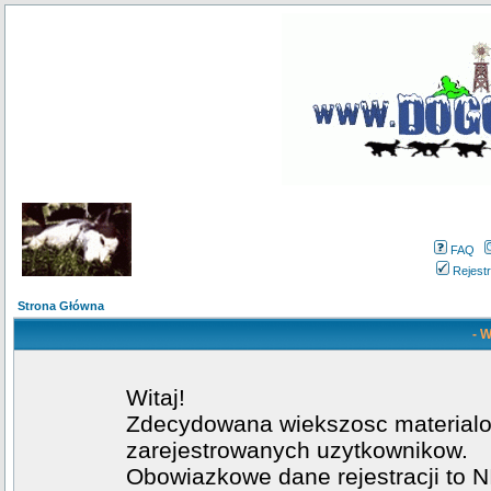
FAQ
Rejestr
Strona Główna
- W
Witaj!
Zdecydowana wiekszosc materialow
zarejestrowanych uzytkownikow.
Obowiazkowe dane rejestracji to NI