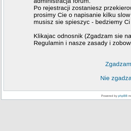
administracja forum.
Po rejestracji zostaniesz przekier
prosimy Cie o napisanie kilku slow
musisz sie spieszyc - bedziemy Ci
Klikajac odnosnik (Zgadzam sie na
Regulamin i nasze zasady i zobowi
Zgadzam 
Nie zgadza
Powered by
phpBB
mo