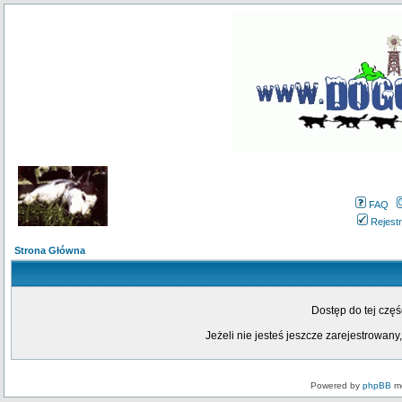
FAQ
Rejestr
Strona Główna
Dostęp do tej czę
Jeżeli nie jesteś jeszcze zarejestrowany,
Powered by
phpBB
mo