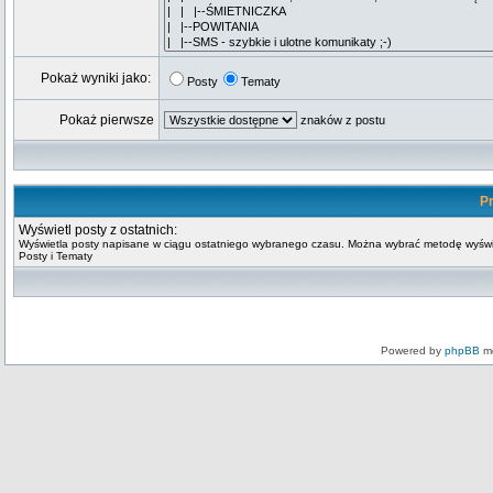
Pokaż wyniki jako:
Posty
Tematy
Pokaż pierwsze
znaków z postu
Pr
Wyświetl posty z ostatnich:
Wyświetla posty napisane w ciągu ostatniego wybranego czasu. Można wybrać metodę wyświ
Posty i Tematy
Powered by
phpBB
mo