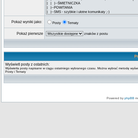
Pokaż wyniki jako:
Posty
Tematy
Pokaż pierwsze
znaków z postu
Pr
Wyświetl posty z ostatnich:
Wyświetla posty napisane w ciągu ostatniego wybranego czasu. Można wybrać metodę wyświ
Posty i Tematy
Powered by
phpBB
mo