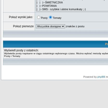
Pokaż wyniki jako:
Posty
Tematy
Pokaż pierwsze
znaków z postu
Pr
Wyświetl posty z ostatnich:
Wyświetla posty napisane w ciągu ostatniego wybranego czasu. Można wybrać metodę wyświ
Posty i Tematy
Powered by
phpBB
mo