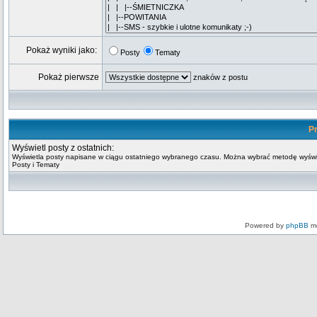
Pokaż wyniki jako:
Posty
Tematy
Pokaż pierwsze
znaków z postu
Pr
Wyświetl posty z ostatnich:
Wyświetla posty napisane w ciągu ostatniego wybranego czasu. Można wybrać metodę wyświ
Posty i Tematy
Powered by
phpBB
mo