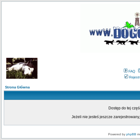
FAQ
Rejestr
Strona Główna
Dostęp do tej czę
Jeżeli nie jesteś jeszcze zarejestrowany,
Powered by
phpBB
mo