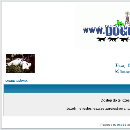
FAQ
Rejestr
Strona Główna
Dostęp do tej czę
Jeżeli nie jesteś jeszcze zarejestrowany,
Powered by
phpBB
mo