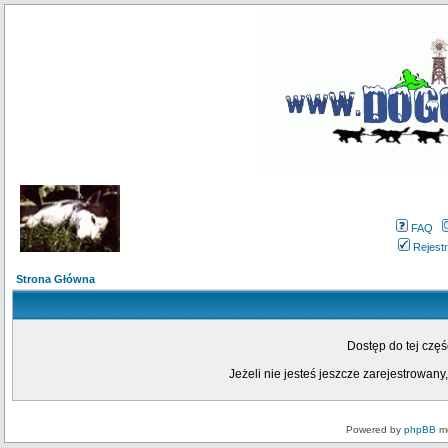
FAQ
Rejestr
Strona Główna
Dostęp do tej czę
Jeżeli nie jesteś jeszcze zarejestrowany,
Powered by
phpBB
mo