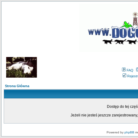
FAQ
Rejestr
Strona Główna
Dostęp do tej czę
Jeżeli nie jesteś jeszcze zarejestrowany,
Powered by
phpBB
mo