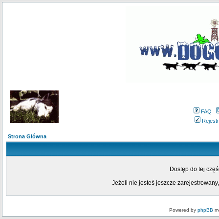
FAQ
Rejestr
Strona Główna
Dostęp do tej czę
Jeżeli nie jesteś jeszcze zarejestrowany,
Powered by
phpBB
mo