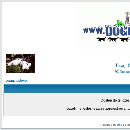
FAQ
Rejestr
Strona Główna
Dostęp do tej czę
Jeżeli nie jesteś jeszcze zarejestrowany,
Powered by
phpBB
mo