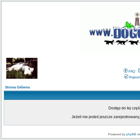
FAQ
Rejestr
Strona Główna
Dostęp do tej czę
Jeżeli nie jesteś jeszcze zarejestrowany,
Powered by
phpBB
mo