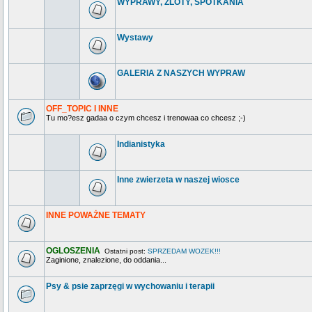
WYPRAWY, ZLOTY, SPOTKANIA
Wystawy
GALERIA Z NASZYCH WYPRAW
OFF_TOPIC I INNE
Tu mo?esz gadaa o czym chcesz i trenowaa co chcesz ;-)
Indianistyka
Inne zwierzeta w naszej wiosce
INNE POWAŻNE TEMATY
OGLOSZENIA
Ostatni post:
SPRZEDAM WOZEK!!!
Zaginione, znalezione, do oddania...
Psy & psie zaprzęgi w wychowaniu i terapii