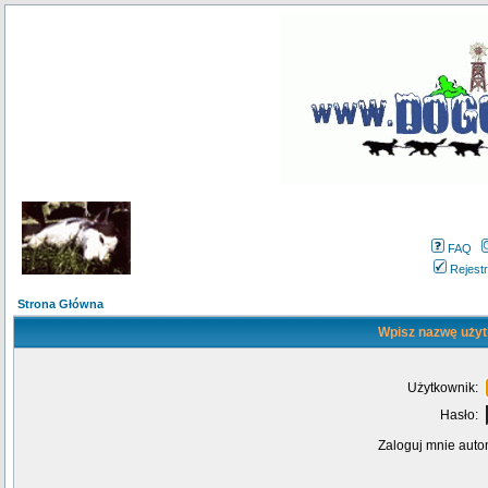
FAQ
Rejestr
Strona Główna
Wpisz nazwę użyt
Użytkownik:
Hasło:
Zaloguj mnie auto